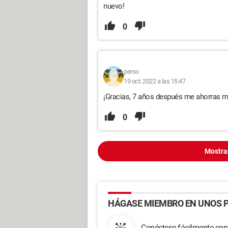
nuevo!
0
perso
19 oct. 2022 a las 15:47
¡Gracias, 7 años después me ahorras m
0
Mostra
HÁGASE MIEMBRO EN UNOS P
Conéctese fácilmente con