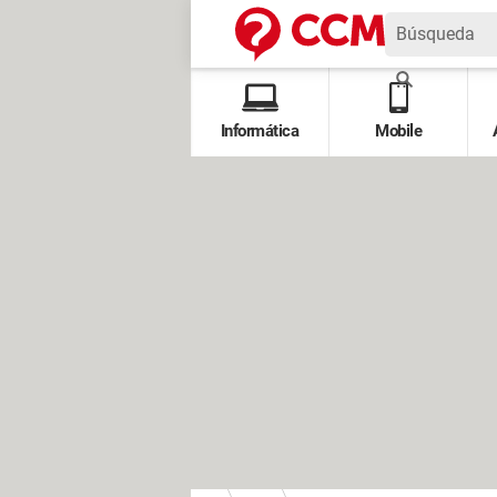
Informática
Mobile