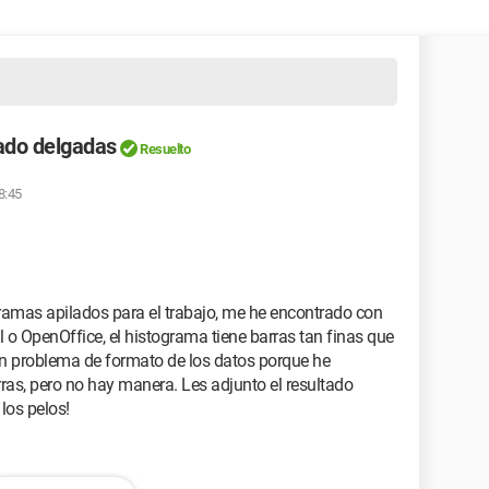
ado delgadas
Resuelto
8:45
ogramas apilados para el trabajo, me he encontrado con
 o OpenOffice, el histograma tiene barras tan finas que
un problema de formato de los datos porque he
rras, pero no hay manera. Les adjunto el resultado
los pelos!