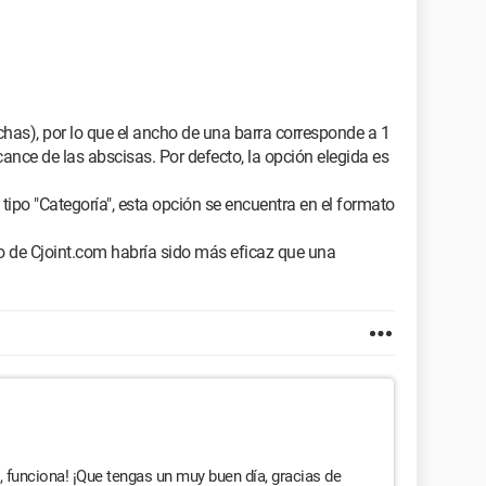
fechas), por lo que el ancho de una barra corresponde a 1
cance de las abscisas. Por defecto, la opción elegida es
 tipo "Categoría", esta opción se encuentra en el formato
cio de Cjoint.com habría sido más eficaz que una
 funciona! ¡Que tengas un muy buen día, gracias de