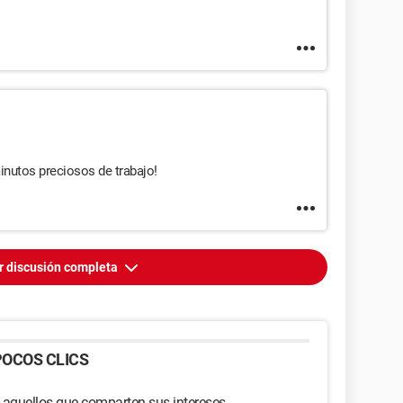
inutos preciosos de trabajo!
r discusión completa
OCOS CLICS
 aquellos que comparten sus intereses