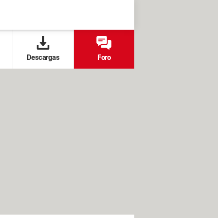
Descargas
Foro