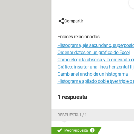
Compartir
Enlaces relacionados:
Histograma, eje secundario, superposi
Ordenar datos en un gráfico de Excel
Cómo elegir la abscisa y la ordenada e
Gráfico: insertar una línea horizontal fi
Cambiar el ancho de un histograma
Histograma apilado doble (¡ver triple o
1 respuesta
RESPUESTA 1 / 1
Mejor respuesta