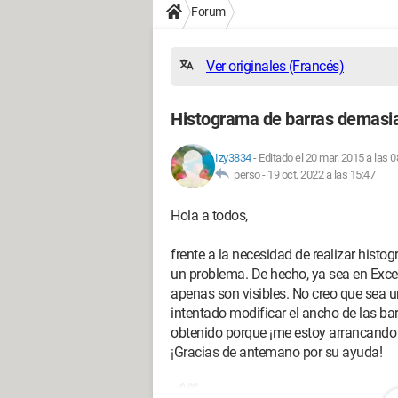
Forum
Ver originales (Francés)
Histograma de barras demasi
Izy3834
-
Editado el 20 mar. 2015 a las 0
perso -
19 oct. 2022 a las 15:47
Hola a todos,
frente a la necesidad de realizar hist
un problema. De hecho, ya sea en Excel
apenas son visibles. No creo que sea 
intentado modificar el ancho de las ba
obtenido porque ¡me estoy arrancando 
¡Gracias de antemano por su ayuda!