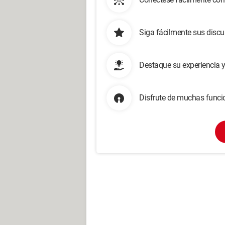
Siga fácilmente sus disc
Destaque su experiencia 
Disfrute de muchas funcio