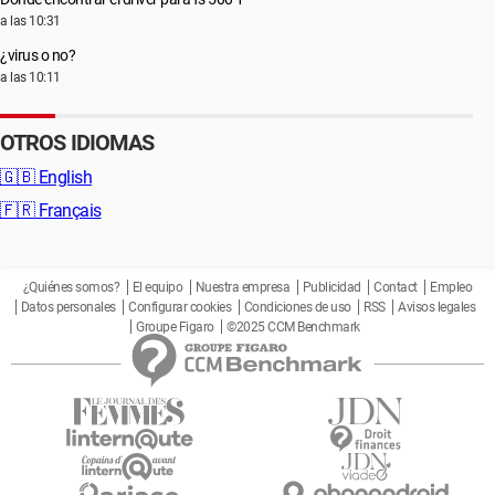
a las 10:31
¿virus o no?
a las 10:11
OTROS IDIOMAS
🇬🇧
English
🇫🇷
Français
¿Quiénes somos?
El equipo
Nuestra empresa
Publicidad
Contact
Empleo
Datos personales
Configurar cookies
Condiciones de uso
RSS
Avisos legales
Groupe Figaro
©2025 CCM Benchmark