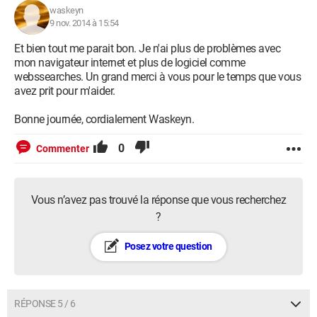
waskeyn
9 nov. 2014 à 15:54
Et bien tout me parait bon. Je n'ai plus de problèmes avec
mon navigateur internet et plus de logiciel comme
webssearches. Un grand merci à vous pour le temps que vous
avez prit pour m'aider.
Bonne journée, cordialement Waskeyn.
0
Commenter
Vous n’avez pas trouvé la réponse que vous recherchez
?
Posez votre question
RÉPONSE 5 / 6