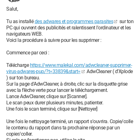
Salut,
Tu as installé
des adwares et programmes parasites
sur ton
PC qui ouvrent des publicités et ralentissent l'ordinateur et les
navigateurs WEB.
Voici la procédure à suivre pour les supprimer :
Commence par ceci :
Télécharge
https://www.malekal.com/adwcleaner-supprimer-
virus-adwares-pup/?t=33839&start=
AdwCleaner ( d'Xplode
) sur ton bureau.
Sur la page d'AdwCleaner, à droite, clic sur la disquette grise
avec la flèche verte pour lancer le téléchargement.
Lance AdwCleaner, clique sur [Scanner].
Le scan peux durer plusieurs minutes, patienter.
Une fois le scan terminé, clique sur [Nettoyer]
Une fois le nettoyage terminé, un rapport s'ouvrira. Copie/colle
le contenu du rapport dans ta prochaine réponse par un
copier/coller.