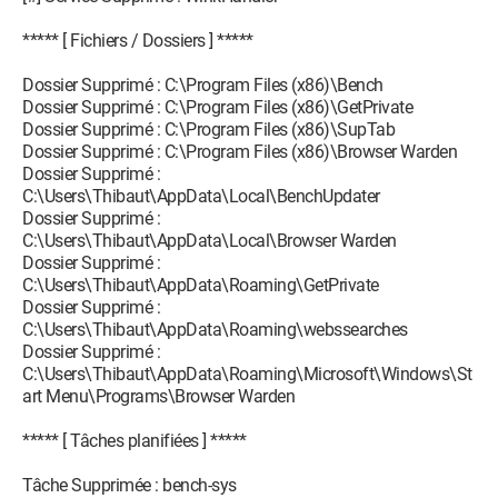
***** [ Fichiers / Dossiers ] *****
Dossier Supprimé : C:\Program Files (x86)\Bench
Dossier Supprimé : C:\Program Files (x86)\GetPrivate
Dossier Supprimé : C:\Program Files (x86)\SupTab
Dossier Supprimé : C:\Program Files (x86)\Browser Warden
Dossier Supprimé :
C:\Users\Thibaut\AppData\Local\BenchUpdater
Dossier Supprimé :
C:\Users\Thibaut\AppData\Local\Browser Warden
Dossier Supprimé :
C:\Users\Thibaut\AppData\Roaming\GetPrivate
Dossier Supprimé :
C:\Users\Thibaut\AppData\Roaming\webssearches
Dossier Supprimé :
C:\Users\Thibaut\AppData\Roaming\Microsoft\Windows\St
art Menu\Programs\Browser Warden
***** [ Tâches planifiées ] *****
Tâche Supprimée : bench-sys