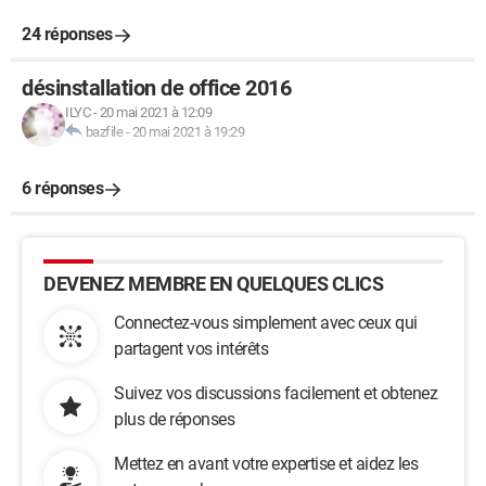
24 réponses
désinstallation de office 2016
ILYC
-
20 mai 2021 à 12:09
bazfile
-
20 mai 2021 à 19:29
6 réponses
DEVENEZ MEMBRE EN QUELQUES CLICS
Connectez-vous simplement avec ceux qui
partagent vos intérêts
Suivez vos discussions facilement et obtenez
plus de réponses
Mettez en avant votre expertise et aidez les