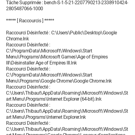
Tâche Supprimée : bench-S-1-5-21-2207790213-2338910424-
2805487066-1000
***** [ Raccourcis ] *****
Raccourci Désinfecté : C:\Users\Public\Desktop\Google
Chrome.lnk
Raccourci Désinfecté :
C:\ProgramData\Microsoft\Windows\Start
Menu\Programs\Microsoft Games\Age of Empires
III\Désinstaller Age of Empires III.lnk
Raccourci Désinfecté :
C:\ProgramData\Microsoft\Windows\Start
Menu\Programs\Google Chrome\Google Chrome.lnk
Raccourci Désinfecté :
C:\Users\Thibaut\AppData\Roaming\Microsoft\Windows\St
art Menu\Programs\Internet Explorer (64-bit).lnk
Raccourci Désinfecté :
C:\Users\Thibaut\AppData\Roaming\Microsoft\Windows\St
art Menu\Programs\Internet Explorer.lnk
Raccourci Désinfecté :
C:\Users\Thibaut\AppData\Roaming\Microsoft\Windows\St