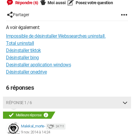
Répondre (6)
Moi aussi
Posez votre question
Partager
A voir également:
Impossible de désinstaller Webssearches uninstall.
Total uninstall
Désinstaller tiktok
Désinstaller bing
Desinstaller application windows
Désinstaller onedrive
6 réponses
RÉPONSE 1 / 6
Meilleure réponse
Malekal_morte-
24 711
9 nov. 2014 à 14:24