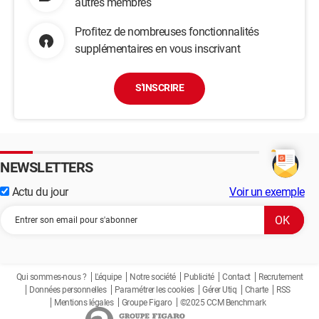
autres membres
Profitez de nombreuses fonctionnalités
supplémentaires en vous inscrivant
S'INSCRIRE
NEWSLETTERS
Actu du jour
Voir un exemple
Qui sommes-nous ?
L'équipe
Notre société
Publicité
Contact
Recrutement
Données personnelles
Paramétrer les cookies
Gérer Utiq
Charte
RSS
Mentions légales
Groupe Figaro
©2025 CCM Benchmark