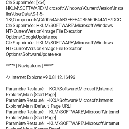
Clé Supprimée : [x64]
HKLM\SOFTWARE\Microsoft\Windows\CurrentVersion\Insta
ller\UserData\S-1-5-
18\Components\CA0054A5AB3EFFE4CB5660E44A1E7DCC
Clé Supprimée : HKLM\SOFTWARE\Microsoft\Windows
NT\CurrentVersion\Image File Execution
Options\GoogleUpdate.exe
Clé Supprimée : HKLM\SOFTWARE\Microsoft\Windows
NT\CurrentVersion\Image File Execution
Options\SoftwareUpdate.exe
***** [ Navigateurs ] *****
-\\ Internet Explorer v9.0.8112.16496
Paramètre Restauré : HKCU\Software\Microsoft\Internet
Explorer\Main [Start Page]
Paramètre Restauré : HKCU\Software\Microsoft\Internet
Explorer\Main [Default_Page_URL]
Paramètre Restauré : HKLM\SOFTWARE\Microsoft\Internet
Explorer\Main [Start Page]
Paramètre Restauré : HKLM\SOFTWARE\Microsoft\Internet