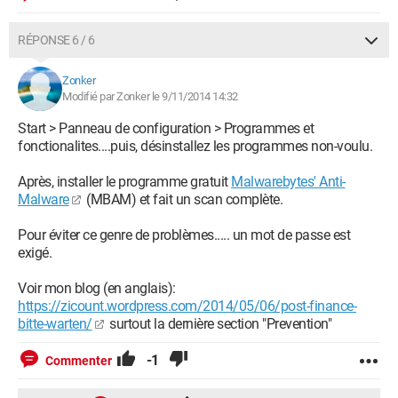
RÉPONSE 6 / 6
Zonker
Modifié par Zonker le 9/11/2014 14:32
Start > Panneau de configuration > Programmes et
fonctionalites....puis, désinstallez les programmes non-voulu.
Après, installer le programme gratuit
Malwarebytes' Anti-
Malware
(MBAM) et fait un scan complète.
Pour éviter ce genre de problèmes..... un mot de passe est
exigé.
Voir mon blog (en anglais):
https://zicount.wordpress.com/2014/05/06/post-finance-
bitte-warten/
surtout la dernière section "Prevention"
-1
Commenter