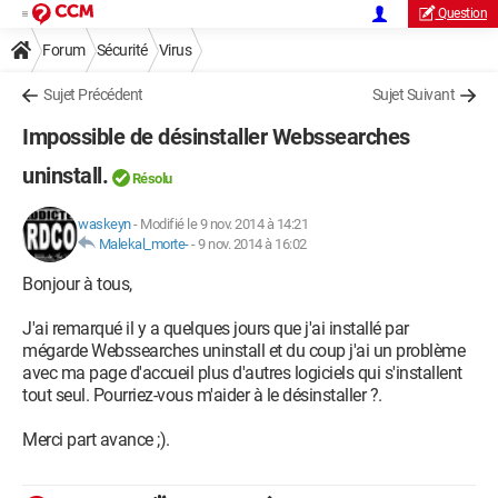
Question
Forum
Sécurité
Virus
Sujet Précédent
Sujet Suivant
Impossible de désinstaller Webssearches
uninstall.
Résolu
waskeyn
-
Modifié le 9 nov. 2014 à 14:21
Malekal_morte-
-
9 nov. 2014 à 16:02
Bonjour à tous,
J'ai remarqué il y a quelques jours que j'ai installé par
mégarde Webssearches uninstall et du coup j'ai un problème
avec ma page d'accueil plus d'autres logiciels qui s'installent
tout seul. Pourriez-vous m'aider à le désinstaller ?.
Merci part avance ;).