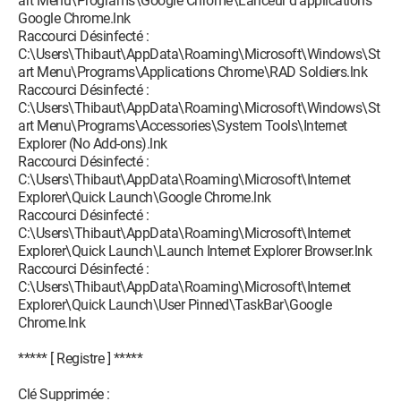
art Menu\Programs\Google Chrome\Lanceur d'applications
Google Chrome.lnk
Raccourci Désinfecté :
C:\Users\Thibaut\AppData\Roaming\Microsoft\Windows\St
art Menu\Programs\Applications Chrome\RAD Soldiers.lnk
Raccourci Désinfecté :
C:\Users\Thibaut\AppData\Roaming\Microsoft\Windows\St
art Menu\Programs\Accessories\System Tools\Internet
Explorer (No Add-ons).lnk
Raccourci Désinfecté :
C:\Users\Thibaut\AppData\Roaming\Microsoft\Internet
Explorer\Quick Launch\Google Chrome.lnk
Raccourci Désinfecté :
C:\Users\Thibaut\AppData\Roaming\Microsoft\Internet
Explorer\Quick Launch\Launch Internet Explorer Browser.lnk
Raccourci Désinfecté :
C:\Users\Thibaut\AppData\Roaming\Microsoft\Internet
Explorer\Quick Launch\User Pinned\TaskBar\Google
Chrome.lnk
***** [ Registre ] *****
Clé Supprimée :