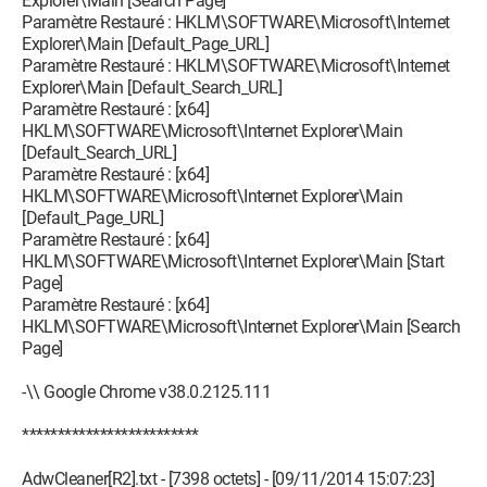
Explorer\Main [Search Page]
Paramètre Restauré : HKLM\SOFTWARE\Microsoft\Internet
Explorer\Main [Default_Page_URL]
Paramètre Restauré : HKLM\SOFTWARE\Microsoft\Internet
Explorer\Main [Default_Search_URL]
Paramètre Restauré : [x64]
HKLM\SOFTWARE\Microsoft\Internet Explorer\Main
[Default_Search_URL]
Paramètre Restauré : [x64]
HKLM\SOFTWARE\Microsoft\Internet Explorer\Main
[Default_Page_URL]
Paramètre Restauré : [x64]
HKLM\SOFTWARE\Microsoft\Internet Explorer\Main [Start
Page]
Paramètre Restauré : [x64]
HKLM\SOFTWARE\Microsoft\Internet Explorer\Main [Search
Page]
-\\ Google Chrome v38.0.2125.111
*************************
AdwCleaner[R2].txt - [7398 octets] - [09/11/2014 15:07:23]