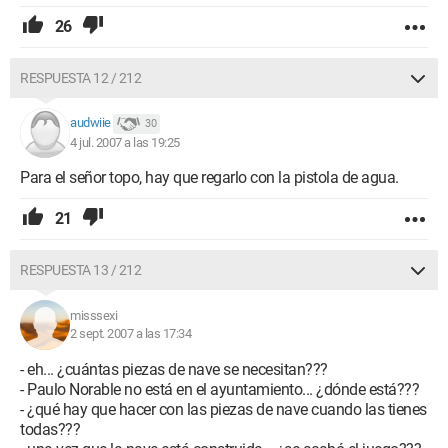
26
RESPUESTA 12 / 212
audwiie
30
4 jul. 2007 a las 19:25
Para el señor topo, hay que regarlo con la pistola de agua.
21
RESPUESTA 13 / 212
misssexi
2 sept. 2007 a las 17:34
- eh... ¿cuántas piezas de nave se necesitan???
- Paulo Norable no está en el ayuntamiento... ¿dónde está???
- ¿qué hay que hacer con las piezas de nave cuando las tienes
todas???