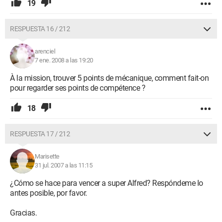
19
RESPUESTA 16 / 212
arenciel
7 ene. 2008 a las 19:20
À la mission, trouver 5 points de mécanique, comment fait-on
pour regarder ses points de compétence ?
18
RESPUESTA 17 / 212
Marisette
31 jul. 2007 a las 11:15
¿Cómo se hace para vencer a super Alfred? Respóndeme lo
antes posible, por favor.
Gracias.