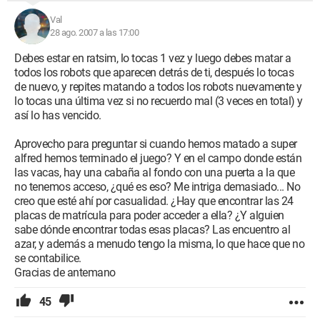
Val
28 ago. 2007 a las 17:00
Debes estar en ratsim, lo tocas 1 vez y luego debes matar a
todos los robots que aparecen detrás de ti, después lo tocas
de nuevo, y repites matando a todos los robots nuevamente y
lo tocas una última vez si no recuerdo mal (3 veces en total) y
así lo has vencido.
Aprovecho para preguntar si cuando hemos matado a super
alfred hemos terminado el juego? Y en el campo donde están
las vacas, hay una cabaña al fondo con una puerta a la que
no tenemos acceso, ¿qué es eso? Me intriga demasiado... No
creo que esté ahí por casualidad. ¿Hay que encontrar las 24
placas de matrícula para poder acceder a ella? ¿Y alguien
sabe dónde encontrar todas esas placas? Las encuentro al
azar, y además a menudo tengo la misma, lo que hace que no
se contabilice.
Gracias de antemano
45