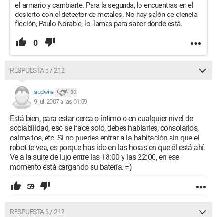
el armario y cambiarte. Para la segunda, lo encuentras en el
desierto con el detector de metales. No hay salón de ciencia
ficción, Paulo Norable, lo llamas para saber dónde está.
0
RESPUESTA 5 / 212
audwiie
30
9 jul. 2007 a las 01:59
Está bien, para estar cerca o íntimo o en cualquier nivel de
sociabilidad, eso se hace solo, debes hablarles, consolarlos,
calmarlos, etc. Si no puedes entrar a la habitación sin que el
robot te vea, es porque has ido en las horas en que él está ahí.
Ve a la suite de lujo entre las 18:00 y las 22:00, en ese
momento está cargando su batería. =)
59
RESPUESTA 6 / 212