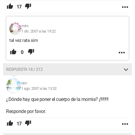
17
mini
1 dic. 2007 a las 19:22
tal vez rata sim
0
RESPUESTA 18 / 212
rien
1 ago. 2007 a las 13:32
¿Dónde hay que poner el cuerpo de la momia? ¡!!!!!!!!
Responde por favor.
17