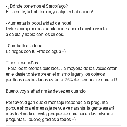
- ¿Dónde ponemos el Sarcófago?
En la suite, tu habitación, ¡cualquier habitación!
- Aumentar la popularidad del hotel
Debes comprar más habitaciones, para hacerlo ve a la
alcaldía y habla con los chicos.
- Combatir a la topa
La riegas con tu Rifle de agua =)
Trucos pequeños:
- Para los teléfonos perdidos... la mayoría de las veces están
en el desierto siempre en el mismo lugar y los objetos
perdidos o extraviados están al 75% del tiempo siempre allí!
Bueno, voy a añadir más de vez en cuando.
Por favor, digan que el mensaje responde a la pregunta
porque ahora el mensaje se vuelve naranja, la gente estará
más inclinada a leerlo, porque siempre hacen las mismas
preguntas... bueno, gracias a todos =)