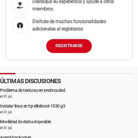
Destaque su experiencia y ayude a otros
miembros
Disfrute de muchas funcionalidades
adicionales al registrarse
REGISTRARSE
ÚLTIMAS DISCUSIONES
Problema de texturas en enshrouded
el 31 jul.
Instalar linux en hp elitebook 1030 g3
el 31 jul.
Movilidad de datos imposible
el 31 jul.
Aoemi backupper