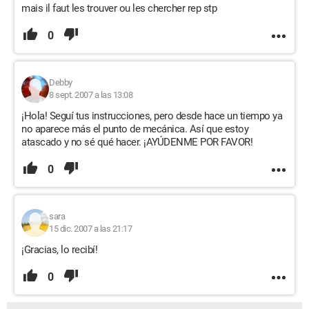
mais il faut les trouver ou les chercher rep stp
0
Debby
8 sept. 2007 a las 13:08
¡Hola! Seguí tus instrucciones, pero desde hace un tiempo ya
no aparece más el punto de mecánica. Así que estoy
atascado y no sé qué hacer. ¡AYÚDENME POR FAVOR!
0
sara
15 dic. 2007 a las 21:17
¡Gracias, lo recibí!
0