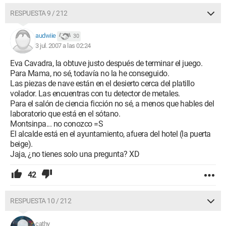
RESPUESTA 9 / 212
audwiie
30
3 jul. 2007 a las 02:24
Eva Cavadra, la obtuve justo después de terminar el juego.
Para Mama, no sé, todavía no la he conseguido.
Las piezas de nave están en el desierto cerca del platillo
volador. Las encuentras con tu detector de metales.
Para el salón de ciencia ficción no sé, a menos que hables del
laboratorio que está en el sótano.
Montsinpa... no conozco =S
El alcalde está en el ayuntamiento, afuera del hotel (la puerta
beige).
Jaja, ¿no tienes solo una pregunta? XD
42
RESPUESTA 10 / 212
cathy