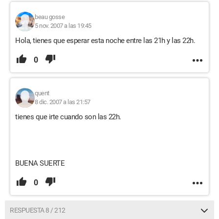
beau gosse
5 nov. 2007 a las 19:45
Hola, tienes que esperar esta noche entre las 21h y las 22h.
0
quent
8 dic. 2007 a las 21:57
tienes que irte cuando son las 22h.
BUENA SUERTE
0
RESPUESTA 8 / 212