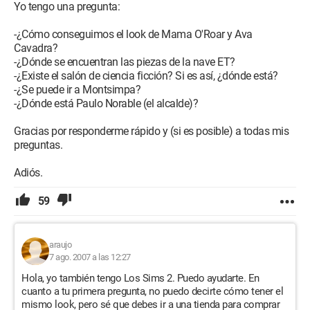
Yo tengo una pregunta:
-¿Cómo conseguimos el look de Mama O'Roar y Ava
Cavadra?
-¿Dónde se encuentran las piezas de la nave ET?
-¿Existe el salón de ciencia ficción? Si es así, ¿dónde está?
-¿Se puede ir a Montsimpa?
-¿Dónde está Paulo Norable (el alcalde)?
Gracias por responderme rápido y (si es posible) a todas mis
preguntas.
Adiós.
59
araujo
7 ago. 2007 a las 12:27
Hola, yo también tengo Los Sims 2. Puedo ayudarte. En
cuanto a tu primera pregunta, no puedo decirte cómo tener el
mismo look, pero sé que debes ir a una tienda para comprar