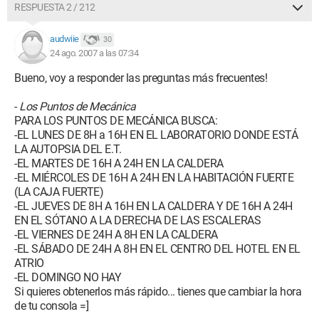
RESPUESTA 2 / 212
audwiie
30
24 ago. 2007 a las 07:34
Bueno, voy a responder las preguntas más frecuentes!
-
Los Puntos de Mecánica
PARA LOS PUNTOS DE MECÁNICA BUSCA:
-EL LUNES DE 8H a 16H EN EL LABORATORIO DONDE ESTÁ
LA AUTOPSIA DEL E.T.
-EL MARTES DE 16H A 24H EN LA CALDERA
-EL MIÉRCOLES DE 16H A 24H EN LA HABITACIÓN FUERTE
(LA CAJA FUERTE)
-EL JUEVES DE 8H A 16H EN LA CALDERA Y DE 16H A 24H
EN EL SÓTANO A LA DERECHA DE LAS ESCALERAS
-EL VIERNES DE 24H A 8H EN LA CALDERA
-EL SÁBADO DE 24H A 8H EN EL CENTRO DEL HOTEL EN EL
ATRIO
-EL DOMINGO NO HAY
Si quieres obtenerlos más rápido... tienes que cambiar la hora
de tu consola =]