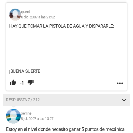
quent
8 dic. 2007 a las 21:52
HAY QUE TOMAR LA PISTOLA DE AGUA Y DISPARARLE;
¡BUENA SUERTE!
-1
RESPUESTA 7 / 212
perrine
8 jul. 2007 a las 13:27
Estoy en el nivel donde necesito ganar 5 puntos de mecánica