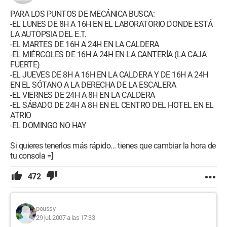
PARA LOS PUNTOS DE MECÁNICA BUSCA:
-EL LUNES DE 8H A 16H EN EL LABORATORIO DONDE ESTÁ
LA AUTOPSIA DEL E.T.
-EL MARTES DE 16H A 24H EN LA CALDERA
-EL MIÉRCOLES DE 16H A 24H EN LA CANTERÍA (LA CAJA
FUERTE)
-EL JUEVES DE 8H A 16H EN LA CALDERA Y DE 16H A 24H
EN EL SÓTANO A LA DERECHA DE LA ESCALERA
-EL VIERNES DE 24H A 8H EN LA CALDERA
-EL SÁBADO DE 24H A 8H EN EL CENTRO DEL HOTEL EN EL
ATRIO
-EL DOMINGO NO HAY
Si quieres tenerlos más rápido... tienes que cambiar la hora de
tu consola =]
472
poussy
29 jul. 2007 a las 17:33