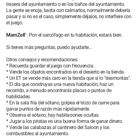
trasera del ayuntamiento o en los baños del ayuntamiento.
La gente se enoja, basta con calmarlos, normalmente debería
pasar y si no es el caso, simplemente déjalos, no interfiere con
el juego.
MamZell'
: Pon el sarcófago en tu habitación, estará bien.
Si tienes más preguntas, puedo ayudarte...
Otros consejos y recomendaciones:
* Recuerda guardar el juego con frecuencia.
* Vende los objetos encontrados en el desierto en la tienda.
* Un ET se vende más caro en la tienda que si lo "desmontas".
* El día que construyas una nueva habitación, haz un
recorrido, a menudo encontrarás placas o puntos de
habilidades.
* En la sala fría del sótano, golpea el trozo de carne para
ganar puntos de razón más rápidamente.
* Observa el sótano, hay habitaciones ocultas.
* Jugar a los piratas es una buena forma de ganar dinero.
* Vende las calabazas al cantinero del Saloon y los
combustibles al ayuntamiento.