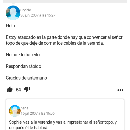
Sophie
30 jun. 2007 a las 15:27
Hola
Estoy atascado en la parte donde hay que convencer al señor
topo de que deje de comer los cables de la veranda.
No puedo hacerlo
Respondan rápido
Gracias de antemano
54
nana
15 jul. 2007 a las 16:06
Sophie, vas a la verenda y vas a impresionar al señor topo, y
después él te hablará.