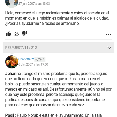
27 jun. 2007 a las 13:03
Hola, comencé el juego recientemente y estoy atascada en el
momento en que la misión es calmar al alcalde de la ciudad.
¿Podrías ayudarme? Gracias de antemano.
26
RESPUESTA 11 / 212
Charlotte62
1
6 dic. 2007 a las 17:50
Johanna
: tengo el mismo problema que tú, pero te aseguro
que no tiene nada que ver con que metas la mano en el
bolsillo, puede pasarte en cualquier momento del juego, al
menos en mi caso es así. Desafortunadamente, aún no sé por
qué hay este problema, pero te aconsejo que guardes la
partida después de cada etapa que consideres importante
para no tener que empezar de nuevo cada vez.
Paoli
: Paulo Norable está en el ayuntamiento. En la sala