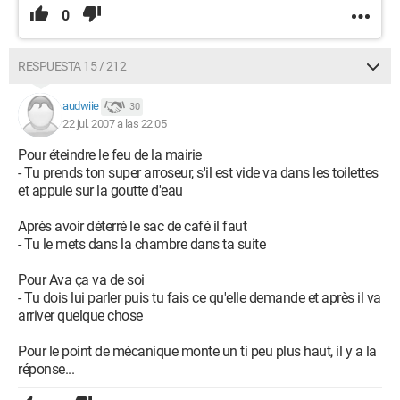
0
RESPUESTA 15 / 212
audwiie
30
22 jul. 2007 a las 22:05
Pour éteindre le feu de la mairie
- Tu prends ton super arroseur, s'il est vide va dans les toilettes
et appuie sur la goutte d'eau
Après avoir déterré le sac de café il faut
- Tu le mets dans la chambre dans ta suite
Pour Ava ça va de soi
- Tu dois lui parler puis tu fais ce qu'elle demande et après il va
arriver quelque chose
Pour le point de mécanique monte un ti peu plus haut, il y a la
réponse...