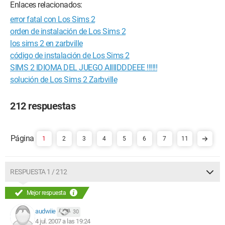
Enlaces relacionados:
error fatal con Los Sims 2
orden de instalación de Los Sims 2
los sims 2 en zarbville
código de instalación de Los Sims 2
SIMS 2 IDIOMA DEL JUEGO AIIIIDDDEEE !!!!!!
solución de Los Sims 2 Zarbville
212 respuestas
1
2
3
4
5
6
7
11
RESPUESTA 1 / 212
Mejor respuesta
audwiie
30
4 jul. 2007 a las 19:24