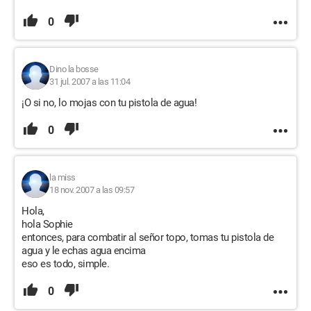
0
Dino la bosse
31 jul. 2007 a las 11:04
¡O si no, lo mojas con tu pistola de agua!
0
la miss
18 nov. 2007 a las 09:57
Hola,
hola Sophie
entonces, para combatir al señor topo, tomas tu pistola de
agua y le echas agua encima
eso es todo, simple.
0