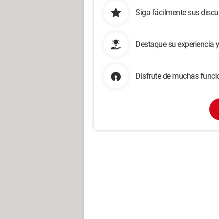
Siga fácilmente sus disc
Destaque su experiencia 
Disfrute de muchas funcio