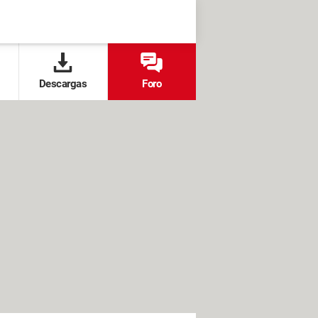
Descargas
Foro