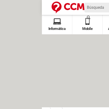
Informática
Mobile