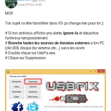
5 mai 2014 à 16:45
MCK
Ton sujet va être transférer dans VS ça change rien pour toi ;)
# Si ton antivirus affiche une alerte,
ignore-la
et désactive
l'antivirus temporairement.
#
Branche toutes tes sources de données externes
à ton PC
(clé USB, disque dur externe, etc...) sans les ouvrir.
# Double clique sur UsbFix.exe.
# Clique sur Suppression.