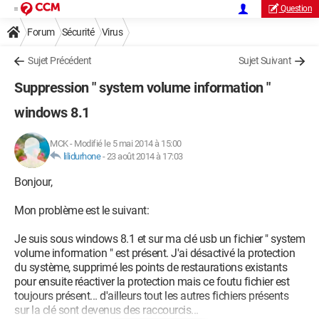
Question
Forum
Sécurité
Virus
Sujet Précédent
Sujet Suivant
Suppression " system volume information "
windows 8.1
MCK
-
Modifié le 5 mai 2014 à 15:00
lilidurhone
-
23 août 2014 à 17:03
Bonjour,
Mon problème est le suivant:
Je suis sous windows 8.1 et sur ma clé usb un fichier " system
volume information " est présent. J'ai désactivé la protection
du système, supprimé les points de restaurations existants
pour ensuite réactiver la protection mais ce foutu fichier est
toujours présent... d'ailleurs tout les autres fichiers présents
sur la clé sont devenus des raccourcis...