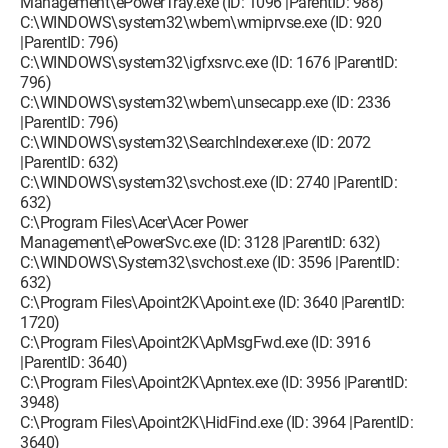
Management\ePowerTray.exe (ID: 1096 |ParentID: 988)
C:\WINDOWS\system32\wbem\wmiprvse.exe (ID: 920
|ParentID: 796)
C:\WINDOWS\system32\igfxsrvc.exe (ID: 1676 |ParentID:
796)
C:\WINDOWS\system32\wbem\unsecapp.exe (ID: 2336
|ParentID: 796)
C:\WINDOWS\system32\SearchIndexer.exe (ID: 2072
|ParentID: 632)
C:\WINDOWS\system32\svchost.exe (ID: 2740 |ParentID:
632)
C:\Program Files\Acer\Acer Power
Management\ePowerSvc.exe (ID: 3128 |ParentID: 632)
C:\WINDOWS\System32\svchost.exe (ID: 3596 |ParentID:
632)
C:\Program Files\Apoint2K\Apoint.exe (ID: 3640 |ParentID:
1720)
C:\Program Files\Apoint2K\ApMsgFwd.exe (ID: 3916
|ParentID: 3640)
C:\Program Files\Apoint2K\Apntex.exe (ID: 3956 |ParentID:
3948)
C:\Program Files\Apoint2K\HidFind.exe (ID: 3964 |ParentID:
3640)