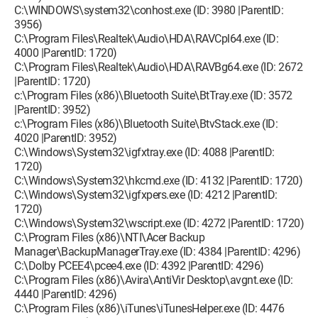
C:\WINDOWS\system32\conhost.exe (ID: 3980 |ParentID:
3956)
C:\Program Files\Realtek\Audio\HDA\RAVCpl64.exe (ID:
4000 |ParentID: 1720)
C:\Program Files\Realtek\Audio\HDA\RAVBg64.exe (ID: 2672
|ParentID: 1720)
c:\Program Files (x86)\Bluetooth Suite\BtTray.exe (ID: 3572
|ParentID: 3952)
c:\Program Files (x86)\Bluetooth Suite\BtvStack.exe (ID:
4020 |ParentID: 3952)
C:\Windows\System32\igfxtray.exe (ID: 4088 |ParentID:
1720)
C:\Windows\System32\hkcmd.exe (ID: 4132 |ParentID: 1720)
C:\Windows\System32\igfxpers.exe (ID: 4212 |ParentID:
1720)
C:\Windows\System32\wscript.exe (ID: 4272 |ParentID: 1720)
C:\Program Files (x86)\NTI\Acer Backup
Manager\BackupManagerTray.exe (ID: 4384 |ParentID: 4296)
C:\Dolby PCEE4\pcee4.exe (ID: 4392 |ParentID: 4296)
C:\Program Files (x86)\Avira\AntiVir Desktop\avgnt.exe (ID:
4440 |ParentID: 4296)
C:\Program Files (x86)\iTunes\iTunesHelper.exe (ID: 4476