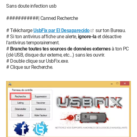
Sans doute infection usb
###########| Canned Recherche
# Télécharge
UsbFix par El Desaparecido
sur ton Bureau.
# Si ton antivirus affiche une alerte,
ignore-la
et désactive
l'antivirus temporairement.
#
Branche toutes tes sources de données externes
à ton PC
(clé USB, disque dur externe, etc...) sans les ouvrir.
# Double clique sur UsbFix.exe.
# Clique sur Recherche.