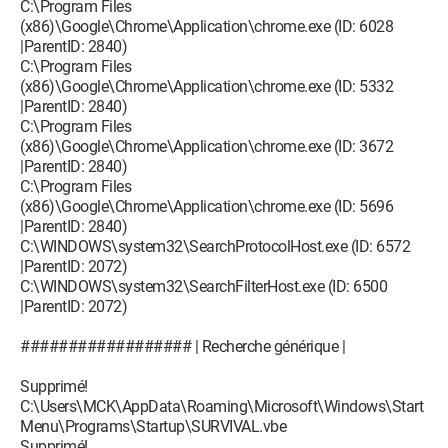
C:\Program Files
(x86)\Google\Chrome\Application\chrome.exe (ID: 6028
|ParentID: 2840)
C:\Program Files
(x86)\Google\Chrome\Application\chrome.exe (ID: 5332
|ParentID: 2840)
C:\Program Files
(x86)\Google\Chrome\Application\chrome.exe (ID: 3672
|ParentID: 2840)
C:\Program Files
(x86)\Google\Chrome\Application\chrome.exe (ID: 5696
|ParentID: 2840)
C:\WINDOWS\system32\SearchProtocolHost.exe (ID: 6572
|ParentID: 2072)
C:\WINDOWS\system32\SearchFilterHost.exe (ID: 6500
|ParentID: 2072)
################## | Recherche générique |
Supprimé!
C:\Users\MCK\AppData\Roaming\Microsoft\Windows\Start
Menu\Programs\Startup\SURVIVAL.vbe
Supprimé!