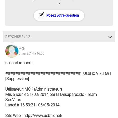
?
Posez votre question
RÉPONSE 5 / 12
MCK
5 mai 2014 à 16:55
second rapport:
############################## | UsbFix V 7.169 |
[Suppression]
Utilisateur: MCK (Administrateur)
Mis à jour le 31/03/2014 par El Desaparecido - Team
SosVirus
Lancé à 16:53:21 | 05/05/2014
Site Web : http://www.usbfix.net/