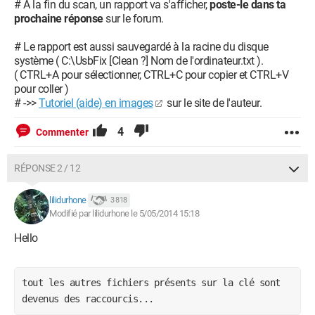
# À la fin du scan, un rapport va s'afficher,
poste-le dans ta
prochaine réponse
sur le forum.
# Le rapport est aussi sauvegardé à la racine du disque
système ( C:\UsbFix [Clean ?] Nom de l'ordinateur.txt ).
( CTRL+A pour sélectionner, CTRL+C pour copier et CTRL+V
pour coller )
# ->>
Tutoriel (aide) en images
sur le site de l'auteur.
4
Commenter
RÉPONSE 2 / 12
lilidurhone
3 818
Modifié par lilidurhone le 5/05/2014 15:18
Hello
tout les autres fichiers présents sur la clé sont 
devenus des raccourcis...