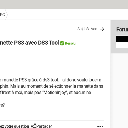
 PC
Foru
Sujet Suivant
nette PS3 avec DS3 Tool
Résolu
manette PS3 grâce à ds3 tool, j' ai donc voulu jouer à
lphin. Mais au moment de sélectionner la manette dans
 offrent à moi, mais pas "Motioninjoy", et aucun ne
re?
z votre question
Partager