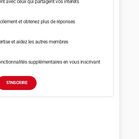
t avec ceux qui partagent vos intérêts
cilement et obtenez plus de réponses
ertise et aidez les autres membres
nctionnalités supplémentaires en vous inscrivant
S'INSCRIRE