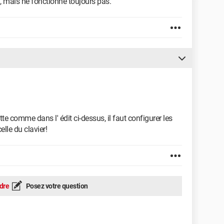
n, mais ne fonctionne toujours pas.
e comme dans l' édit ci-dessus, il faut configurer les
elle du clavier!
dre
Posez votre question