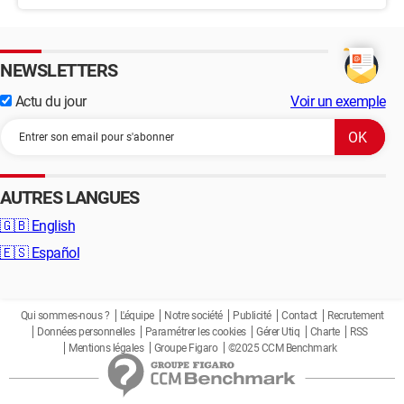
NEWSLETTERS
Actu du jour
Voir un exemple
AUTRES LANGUES
🇬🇧
English
🇪🇸
Español
Qui sommes-nous ?
L'équipe
Notre société
Publicité
Contact
Recrutement
Données personnelles
Paramétrer les cookies
Gérer Utiq
Charte
RSS
Mentions légales
Groupe Figaro
©2025 CCM Benchmark