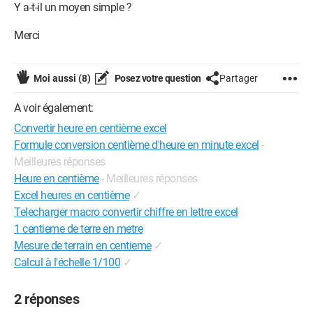
Y a-t-il un moyen simple ?
Merci
Moi aussi
(8)
Posez votre question
Partager
A voir également:
Convertir heure en centième excel
Formule conversion centième d'heure en minute excel
-
Meilleures réponses
Heure en centième
- Meilleures réponses
Excel heures en centième
✓
Telecharger macro convertir chiffre en lettre excel
1 centieme de terre en metre
Mesure de terrain en centieme
✓
Calcul à l'échelle 1/100
✓
2 réponses