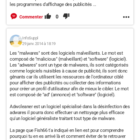
les programmes d'affichage des publicités ...
0
Commenter
InfoSuppl
29 janv. 2014 à 18:19
Les "malwares" sont des logiciels malveillants. Le mot est
composé de "malicious" (malveillant) et "software" (logiciel).
Les "adwares" sont un type de malwares, ils sont catégorisés
comme logiciels nuisibles à cause de publicité, ils sont donc
gênants car ils utilisent les ressources de l'ordinateur ciblé
pour afficher des publicités ou collecter des informations
pour créer un profil d'utilisateur afin de mieux le cibler. Le mot
est composé de "ad" (annonce) et "software" (logiciel).
Adwcleaner est un logiciel spécialisé dans la désinfection des
adwares il pourra donc effectuer un nettoyage plus efficace
qu'un logiciel généraliste traitant tout type de malware.
La page que Fish66 t'a indiqué en lien est pour comprendre
pourquoi tu en es arrivé là et comment éviter de te retrouver