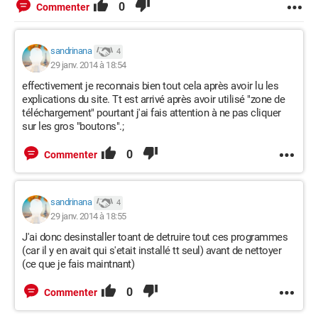
0
Commenter
sandrinana
4
29 janv. 2014 à 18:54
effectivement je reconnais bien tout cela après avoir lu les
explications du site. Tt est arrivé après avoir utilisé "zone de
téléchargement" pourtant j'ai fais attention à ne pas cliquer
sur les gros "boutons".;
0
Commenter
sandrinana
4
29 janv. 2014 à 18:55
J'ai donc desinstaller toant de detruire tout ces programmes
(car il y en avait qui s'etait installé tt seul) avant de nettoyer
(ce que je fais maintnant)
0
Commenter