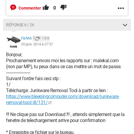
0
Commenter
RÉPONSE 6 / 26
Fish66
1 318
30 janv. 2014 à 07:57
Bonjour,
Prochainement envois moi les rapports sur : malekal.com
(non par MP), tu peux dans ce cas mettre un mot de passe.
-----------------------
Suivant l'ordre fais ceci stp :
1/
Télécharge: Junkware Removal Tool à partir ce lien :
https://www.bleepingcomputer.com/download/junkware-
removal-tool/dl/131/
!!! Ne clique pas sur Download !!! , attends simplement que la
fenetre de telechargement arrive pour confirmation
* Enregistre ce fichier sur le bureau.