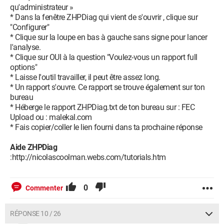
qu'administrateur »
* Dans la fenêtre ZHPDiag qui vient de s'ouvrir , clique sur
"Configurer"
* Clique sur la loupe en bas à gauche sans signe pour lancer
l'analyse.
* Clique sur OUI à la question "Voulez-vous un rapport full
options"
* Laisse l'outil travailler, il peut être assez long.
* Un rapport s'ouvre. Ce rapport se trouve également sur ton
bureau
* Héberge le rapport ZHPDiag.txt de ton bureau sur : FEC
Upload ou : malekal.com
* Fais copier/coller le lien fourni dans ta prochaine réponse
Aide ZHPDiag
:http://nicolascoolman.webs.com/tutorials.htm
0
Commenter
RÉPONSE 10 / 26