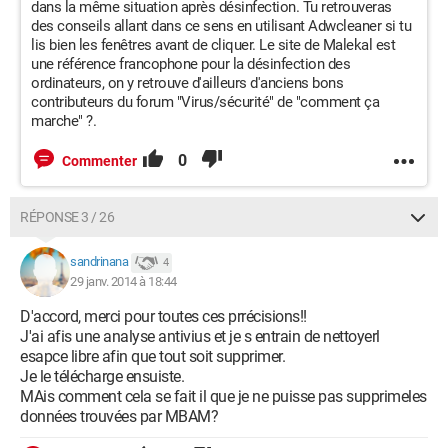
dans la même situation après désinfection. Tu retrouveras
des conseils allant dans ce sens en utilisant Adwcleaner si tu
lis bien les fenêtres avant de cliquer. Le site de Malekal est
une référence francophone pour la désinfection des
ordinateurs, on y retrouve d'ailleurs d'anciens bons
contributeurs du forum "Virus/sécurité" de "comment ça
marche" ?.
0
Commenter
RÉPONSE 3 / 26
sandrinana
4
29 janv. 2014 à 18:44
D'accord, merci pour toutes ces prrécisions!!
J'ai afis une analyse antivius et je s entrain de nettoyerl
esapce libre afin que tout soit supprimer.
Je le télécharge ensuiste.
MAis comment cela se fait il que je ne puisse pas supprimeles
données trouvées par MBAM?