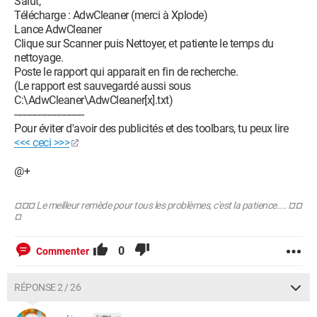
Salut,
Télécharge : AdwCleaner (merci à Xplode)
Lance AdwCleaner
Clique sur Scanner puis Nettoyer, et patiente le temps du
nettoyage.
Poste le rapport qui apparait en fin de recherche.
(Le rapport est sauvegardé aussi sous
C:\AdwCleaner\AdwCleaner[x].txt)
----------------------------
Pour éviter d'avoir des publicités et des toolbars, tu peux lire
<<< ceci >>>
@+
¤¤¤ Le meilleur remède pour tous les problèmes, c'est la patience.... ¤¤
¤
0
Commenter
RÉPONSE 2 / 26