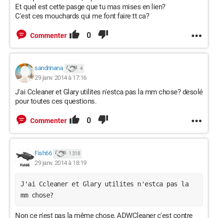
Et quel est cette pasge que tu mas mises en lien?
C'est ces mouchards qui me font faire tt ca?
0
Commenter
sandrinana
4
29 janv. 2014 à 17:16
J'ai Ccleaner et Glary utilites n'estca pas la mm chose? desolé
pour toutes ces questions.
0
Commenter
Fish66
1 318
29 janv. 2014 à 18:19
J'ai Ccleaner et Glary utilites n'estca pas la 
mm chose?
Non ce n'est pas la même chose, ADWCleaner c'est contre