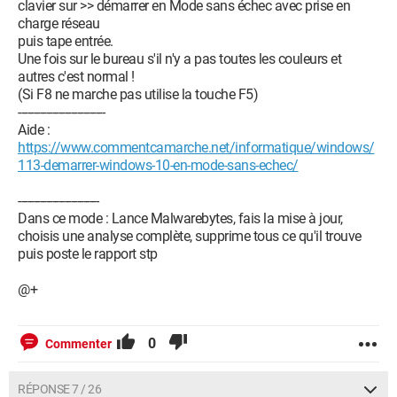
clavier sur >> démarrer en Mode sans échec avec prise en
charge réseau
puis tape entrée.
Une fois sur le bureau s'il n'y a pas toutes les couleurs et
autres c'est normal !
(Si F8 ne marche pas utilise la touche F5)
----------------------------
Aide :
https://www.commentcamarche.net/informatique/windows/
113-demarrer-windows-10-en-mode-sans-echec/
--------------------------
Dans ce mode : Lance Malwarebytes, fais la mise à jour,
choisis une analyse complète, supprime tous ce qu'il trouve
puis poste le rapport stp
@+
0
Commenter
RÉPONSE 7 / 26