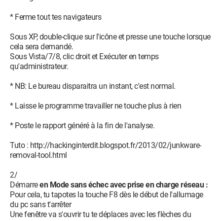
* Ferme tout tes navigateurs
Sous XP, double-clique sur l'icône et presse une touche lorsque
cela sera demandé.
Sous Vista/7/8, clic droit et Exécuter en temps
qu'administrateur.
* NB: Le bureau disparaitra un instant, c'est normal.
* Laisse le programme travailler ne touche plus à rien
* Poste le rapport généré à la fin de l'analyse.
Tuto : http://hackinginterdit.blogspot.fr/2013/02/junkware-
removal-tool.html
2/
Démarre
en Mode sans échec avec prise en charge réseau :
Pour cela, tu tapotes la touche F8 dès le début de l'allumage
du pc sans t'arrêter
Une fenêtre va s'ouvrir tu te déplaces avec les flèches du