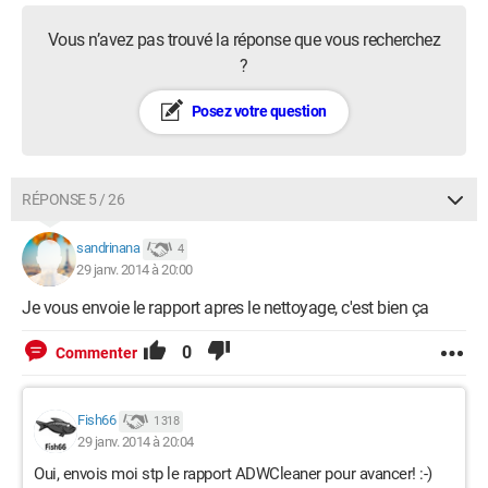
Vous n’avez pas trouvé la réponse que vous recherchez
?
Posez votre question
RÉPONSE 5 / 26
sandrinana
4
29 janv. 2014 à 20:00
Je vous envoie le rapport apres le nettoyage, c'est bien ça
0
Commenter
Fish66
1 318
29 janv. 2014 à 20:04
Oui, envois moi stp le rapport ADWCleaner pour avancer! :-)