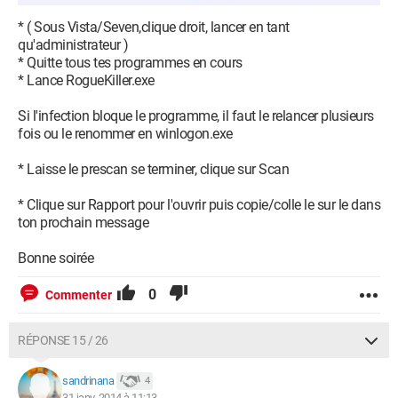
* ( Sous Vista/Seven,clique droit, lancer en tant
qu'administrateur )
* Quitte tous tes programmes en cours
* Lance RogueKiller.exe
Si l'infection bloque le programme, il faut le relancer plusieurs
fois ou le renommer en winlogon.exe
* Laisse le prescan se terminer, clique sur Scan
* Clique sur Rapport pour l'ouvrir puis copie/colle le sur le dans
ton prochain message
Bonne soirée
0
Commenter
RÉPONSE 15 / 26
sandrinana
4
31 janv. 2014 à 11:13