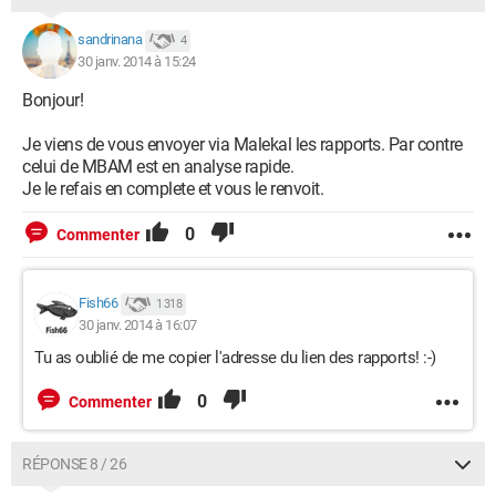
sandrinana
4
30 janv. 2014 à 15:24
Bonjour!
Je viens de vous envoyer via Malekal les rapports. Par contre
celui de MBAM est en analyse rapide.
Je le refais en complete et vous le renvoit.
0
Commenter
Fish66
1 318
30 janv. 2014 à 16:07
Tu as oublié de me copier l'adresse du lien des rapports! :-)
0
Commenter
RÉPONSE 8 / 26