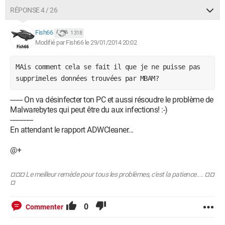
RÉPONSE 4 / 26
Fish66
1 318
Modifié par Fish66 le 29/01/2014 20:02
MAis comment cela se fait il que je ne puisse pas 
supprimeles données trouvées par MBAM? 
-------
On va désinfecter ton PC et aussi résoudre le problème de
Malwarebytes qui peut être du aux infections! :-)
-------------
En attendant le rapport ADWCleaner...
@+
¤¤¤ Le meilleur remède pour tous les problèmes, c'est la patience.... ¤¤
¤
0
Commenter