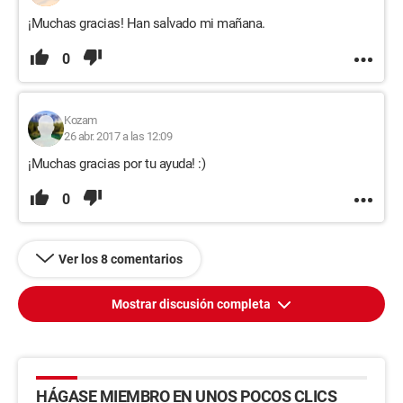
¡Muchas gracias! Han salvado mi mañana.
0
Kozam
26 abr. 2017 a las 12:09
¡Muchas gracias por tu ayuda! :)
0
Ver los 8 comentarios
Mostrar discusión completa
HÁGASE MIEMBRO EN UNOS POCOS CLICS