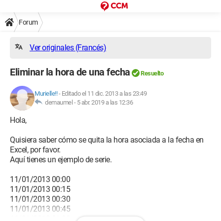
Forum
Ver originales (Francés)
Eliminar la hora de una fecha
Resuelto
Murielle!!
-
Editado el 11 dic. 2013 a las 23:49
demaumel -
5 abr. 2019 a las 12:36
Hola,
Quisiera saber cómo se quita la hora asociada a la fecha en
Excel, por favor.
Aquí tienes un ejemplo de serie.
11/01/2013 00:00
11/01/2013 00:15
11/01/2013 00:30
11/01/2013 00:45
11/01/2013 01:00