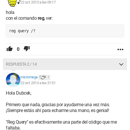
22 oct. 2013 a las 09:17
hola
con el comando
reg
, ver:
reg query /?
0
RESPUESTA 2 / 14
micromega
1
22 oct. 2013 a las 21:51
Hola Dubcek,
Primero que nada, gracias por ayudarme una vez más.
¡Siempre estás ahí para echarme una mano, es genial!
"Reg Query" es efectivamente una parte del código que me
faltaba.