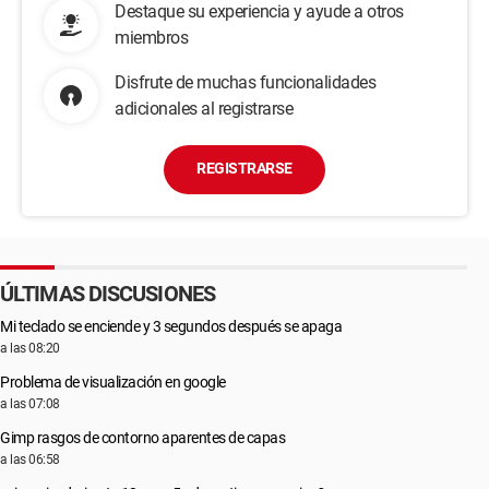
Destaque su experiencia y ayude a otros
miembros
Disfrute de muchas funcionalidades
adicionales al registrarse
REGISTRARSE
ÚLTIMAS DISCUSIONES
Mi teclado se enciende y 3 segundos después se apaga
a las 08:20
Problema de visualización en google
a las 07:08
Gimp rasgos de contorno aparentes de capas
a las 06:58