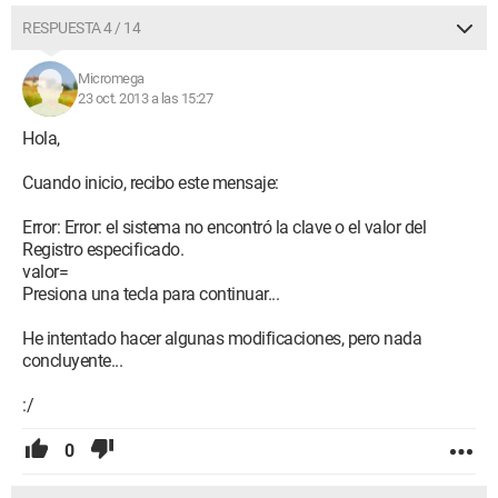
RESPUESTA 4 / 14
Micromega
23 oct. 2013 a las 15:27
Hola,
Cuando inicio, recibo este mensaje:
Error: Error: el sistema no encontró la clave o el valor del
Registro especificado.
valor=
Presiona una tecla para continuar...
He intentado hacer algunas modificaciones, pero nada
concluyente...
:/
0