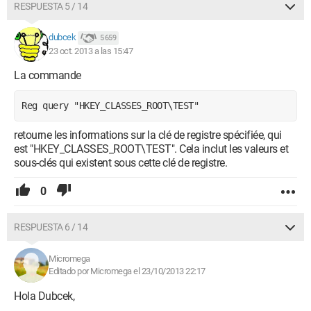
RESPUESTA 5 / 14
dubcek
5 659
23 oct. 2013 a las 15:47
La commande
Reg query "HKEY_CLASSES_ROOT\TEST" 
retourne les informations sur la clé de registre spécifiée, qui
est "HKEY_CLASSES_ROOT\TEST". Cela inclut les valeurs et
sous-clés qui existent sous cette clé de registre.
0
RESPUESTA 6 / 14
Micromega
Editado por Micromega el 23/10/2013 22:17
Hola Dubcek,