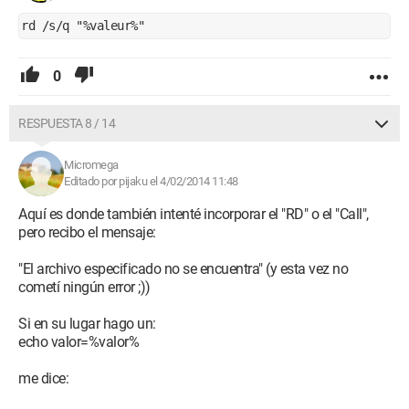
rd /s/q "%valeur%"
0
RESPUESTA 8 / 14
Micromega
Editado por pijaku el 4/02/2014 11:48
Aquí es donde también intenté incorporar el "RD" o el "Call",
pero recibo el mensaje:
"El archivo especificado no se encuentra" (y esta vez no
cometí ningún error ;))
Si en su lugar hago un:
echo valor=%valor%
me dice: