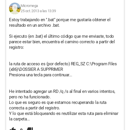
Micromega
25 oct. 2013 a las 13:39
Estoy trabajando en ".bat" porque me gustaría obtener el
resultado en un archivo .bat.
Si ejecuto (en .bat) el último código que me enviaste, todo
parece estar bien, encuentra el camino correcto a partir del
registro:
la ruta de acceso es (por defecto) REG_SZ C:\Program Files
(x86)\DOSSIER A SUPPRIMER
Presiona una tecla para continuar...
He intentado agregar un RD /q /s al final en varios intentos,
pero no ha funcionado.
Lo que es seguro es que estamos recuperando la ruta
correcta a partir del registro.
Y lo que está bloqueando es reutilizar esta ruta para eliminar
la carpeta...