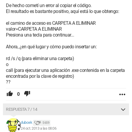
De hecho cometí un error al copiar el código.
El resultado es bastante positivo, aquí está lo que obtengo:
el camino de acceso es CARPETA A ELIMINAR
valor=CARPETA A ELIMINAR
Presiona una tecla para continuar...
Ahora, ¿en qué lugar y cómo puedo insertar un:
rd /s /q (para eliminar una carpeta)
o
call (para ejecutar una aplicación .exe contenida en la carpeta
encontrada por la clave de registro)
??
0
RESPUESTA 7 / 14
dubcek
5 659
24 oct. 2013 a las 08:06