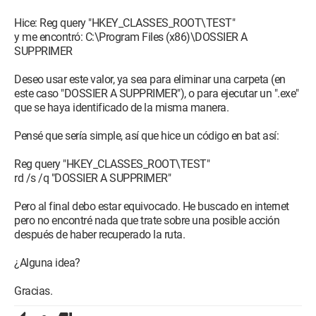
Hice: Reg query "HKEY_CLASSES_ROOT\TEST"
y me encontró: C:\Program Files (x86)\DOSSIER A
SUPPRIMER
Deseo usar este valor, ya sea para eliminar una carpeta (en
este caso "DOSSIER A SUPPRIMER"), o para ejecutar un ".exe"
que se haya identificado de la misma manera.
Pensé que sería simple, así que hice un código en bat así:
Reg query "HKEY_CLASSES_ROOT\TEST"
rd /s /q "DOSSIER A SUPPRIMER"
Pero al final debo estar equivocado. He buscado en internet
pero no encontré nada que trate sobre una posible acción
después de haber recuperado la ruta.
¿Alguna idea?
Gracias.