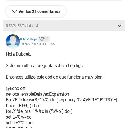
Ver los 23 comentarios
RESPUESTA 14 / 14
micromega
1
19 feb. 2014 a las 13:29
Hola Dubcek,
Solo una última pregunta sobre el código.
Entonces utilizo este código que funciona muy bien:
@Echo off
setlocal enableDelayedExpansion
For /F "tokens=3,*" %%a in ('reg query "CLAVE REGISTRO" ^|
findstr REG_') do (
for /f "delims=" %%c in ("%%b") do (
set L=%%~dc
set ff=%%~pc