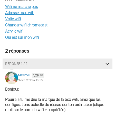
Wifi ne marche pas
Adresse mac wifi
Volte wifi
Changer wifi chromecast
Acrylic wifi
Qui est sur mon wifi
2 réponses
RÉPONSE 1 / 2
MaximeL.
80
3 oct. 2013 à 15:35
Bonjour,
Pourrais-tu me dire la marque de la box wifi, ainsi que les
configurations actuelle du réseau sur ton ordinateur (clique
droit sur le nom du wifi > propriétés)