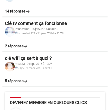
14 réponses
Clé tv comment ça fonctionne
Ptiscorpion
-
14 janv. 2024 à 00:23
quentin2121
-
14 janv. 2024 à 11:28
2 réponses
clé wifi ça sert à quoi ?
mout83
-
9 sept. 2015 à 19:07
Ty
-
31 mars 2018 à 08:17
5 réponses
DEVENEZ MEMBRE EN QUELQUES CLICS