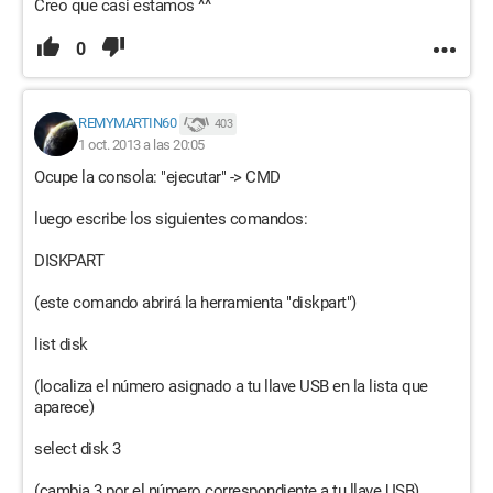
Creo que casi estamos ^^
0
REMYMARTIN60
403
1 oct. 2013 a las 20:05
Ocupe la consola: "ejecutar" -> CMD
luego escribe los siguientes comandos:
DISKPART
(este comando abrirá la herramienta "diskpart")
list disk
(localiza el número asignado a tu llave USB en la lista que
aparece)
select disk 3
(cambia 3 por el número correspondiente a tu llave USB)