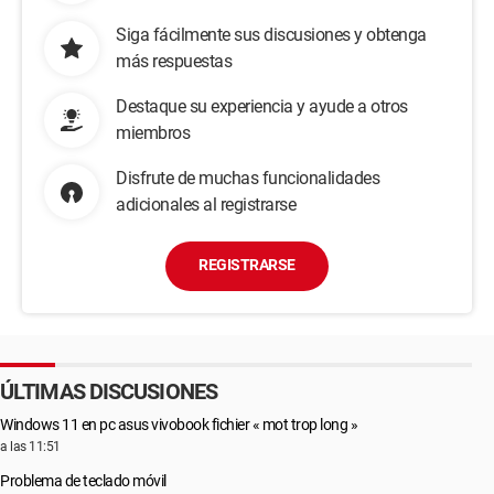
Siga fácilmente sus discusiones y obtenga
más respuestas
Destaque su experiencia y ayude a otros
miembros
Disfrute de muchas funcionalidades
adicionales al registrarse
REGISTRARSE
ÚLTIMAS DISCUSIONES
Windows 11 en pc asus vivobook fichier « mot trop long »
a las 11:51
Problema de teclado móvil