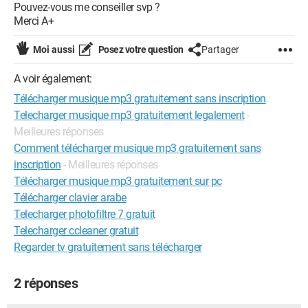
Pouvez-vous me conseiller svp ?
Merci A+
Moi aussi
Posez votre question
Partager
A voir également:
Télécharger musique mp3 gratuitement sans inscription
Telecharger musique mp3 gratuitement legalement
-
Meilleures réponses
Comment télécharger musique mp3 gratuitement sans
inscription
- Meilleures réponses
Télécharger musique mp3 gratuitement sur pc
Télécharger clavier arabe
Telecharger photofiltre 7 gratuit
Telecharger ccleaner gratuit
Regarder tv gratuitement sans télécharger
2 réponses