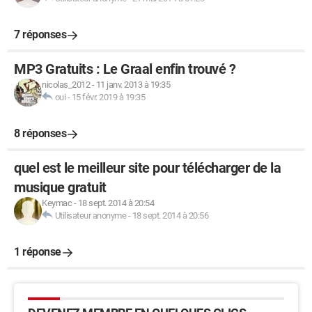
7 réponses
MP3 Gratuits : Le Graal enfin trouvé ?
nicolas_2012
-
11 janv. 2013 à 19:35
oui
-
15 févr. 2019 à 19:35
8 réponses
quel est le meilleur site pour télécharger de la
musique gratuit
Keymac
-
18 sept. 2014 à 20:54
Utilisateur anonyme
-
18 sept. 2014 à 20:56
1 réponse