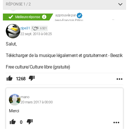
RÉPONSE 1 / 2
approuvée par
Meilleure réponse
Jean-François Pillou
zipe31
6 501
22 sept. 2013 à 08:25
Salut,
Télécharger de la musique légalement et gratuitement - Beezik
Free culture/Culture libre (gratuite)
1268
mano
20 mars 2017 à 00:00
Merci
0