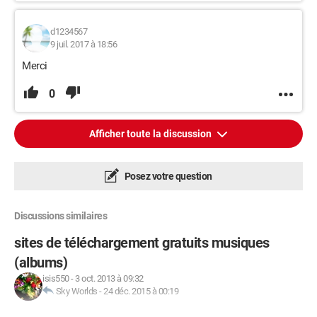
d1234567
9 juil. 2017 à 18:56
Merci
0
Afficher toute la discussion
Posez votre question
Discussions similaires
sites de téléchargement gratuits musiques
(albums)
isis550
-
3 oct. 2013 à 09:32
Sky Worlds
-
24 déc. 2015 à 00:19