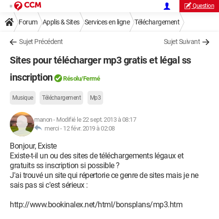
Question
Forum
Applis & Sites
Services en ligne
Téléchargement
Sujet Précédent
Sujet Suivant
Sites pour télécharger mp3 gratis et légal ss
inscription
Résolu/Fermé
Musique
Téléchargement
Mp3
manon
-
Modifié le 22 sept. 2013 à 08:17
merci -
12 févr. 2019 à 02:08
Bonjour, Existe
Existe-t-il un ou des sites de téléchargements légaux et
gratuits ss inscription si possible ?
J'ai trouvé un site qui répertorie ce genre de sites mais je ne
sais pas si c'est sérieux :
http://www.bookinalex.net/html/bonsplans/mp3.htm