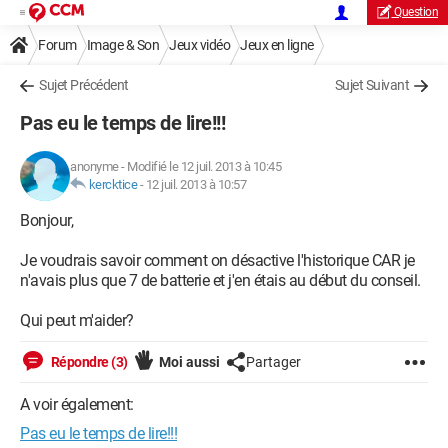
Question
Forum
Image & Son
Jeux vidéo
Jeux en ligne
Sujet Précédent
Sujet Suivant
Pas eu le temps de lire!!!
anonyme
-
Modifié le 12 juil. 2013 à 10:45
kercktice
-
12 juil. 2013 à 10:57
Bonjour,
Je voudrais savoir comment on désactive l'historique CAR je
n'avais plus que 7 de batterie et j'en étais au début du conseil.
Qui peut m'aider?
Répondre (3)
Moi aussi
Partager
A voir également:
Pas eu le temps de lire!!!