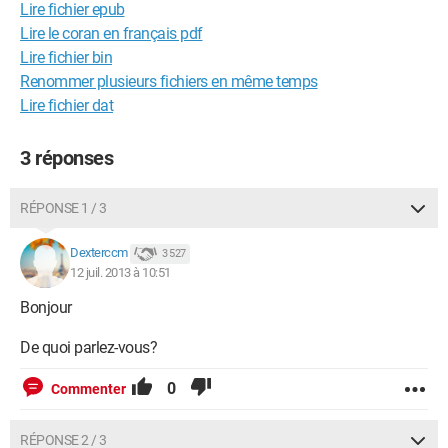
Lire fichier epub
Lire le coran en français pdf
Lire fichier bin
Renommer plusieurs fichiers en même temps
Lire fichier dat
3 réponses
RÉPONSE 1 / 3
Dexterccm
3 527
12 juil. 2013 à 10:51
Bonjour
De quoi parlez-vous?
0
Commenter
RÉPONSE 2 / 3