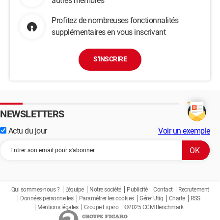
autres membres
Profitez de nombreuses fonctionnalités
supplémentaires en vous inscrivant
S'INSCRIRE
NEWSLETTERS
Actu du jour
Voir un exemple
Qui sommes-nous ?
L'équipe
Notre société
Publicité
Contact
Recrutement
Données personnelles
Paramétrer les cookies
Gérer Utiq
Charte
RSS
Mentions légales
Groupe Figaro
©2025 CCM Benchmark