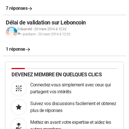
7 réponses
Délai de validation sur Leboncoin
Ddaavviid
-
20 mars 2016 à 12:32
jeanbern
-
20 mars 2016 à 12:33
1 réponse
DEVENEZ MEMBRE EN QUELQUES CLICS
Connectez-vous simplement avec ceux qui
partagent vos intérêts
Suivez vos discussions facilement et obtenez
plus de réponses
Mettez en avant votre expertise et aidez les