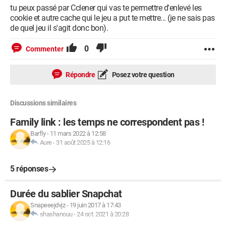
tu peux passé par Cclener qui vas te permettre d'enlevé les
cookie et autre cache qui le jeu a put te mettre... (je ne sais pas
de quel jeu il s'agit donc bon).
0
Commenter
Répondre
Posez votre question
Discussions similaires
Family link : les temps ne correspondent pas !
Barfly
-
11 mars 2022 à 12:58
Aure
-
31 août 2025 à 12:16
5 réponses
Durée du sablier Snapchat
Snapeeejdvjz
-
19 juin 2017 à 17:43
shashanouu
-
24 oct. 2021 à 20:28