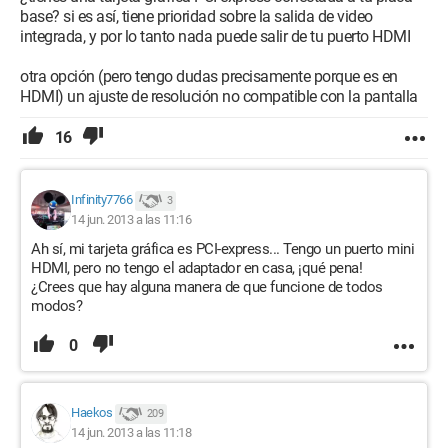
base? si es así, tiene prioridad sobre la salida de video
integrada, y por lo tanto nada puede salir de tu puerto HDMI
otra opción (pero tengo dudas precisamente porque es en
HDMI) un ajuste de resolución no compatible con la pantalla
16
Infinity7766
3
14 jun. 2013 a las 11:16
Ah sí, mi tarjeta gráfica es PCI-express... Tengo un puerto mini
HDMI, pero no tengo el adaptador en casa, ¡qué pena!
¿Crees que hay alguna manera de que funcione de todos
modos?
0
Haekos
209
14 jun. 2013 a las 11:18