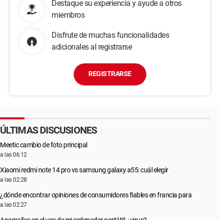
Destaque su experiencia y ayude a otros
miembros
Disfrute de muchas funcionalidades
adicionales al registrarse
REGISTRARSE
ÚLTIMAS DISCUSIONES
Meetic cambio de foto principal
a las 06:12
Xiaomi redmi note 14 pro vs samsung galaxy a55: cuál elegir
a las 02:28
¿dónde encontrar opiniones de consumidores fiables en francia para
a las 02:27