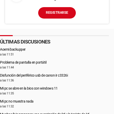
REGISTRARSE
ÚLTIMAS DISCUSIONES
Aoemi backupper
a las 11:51
Problema de pantalla en portátil
a las 11:44
Disfunción del periférico usb de canon ir c3326i
a las 11:36
Mi pc se abre en la bios con windows 11
a las 11:35
Mi pc no muestra nada
a las 11:32