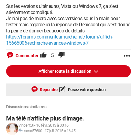
Sur les versions ultérieures, Vista ou Windows 7, ça s'est
sévèrement compliqué.
Je n'ai pas de micro avec ces versions sous la main pour
tester mais regarde ici la réponse de Deniscool qui s'est donné
la peine de donner beaucoup de détails
https://forums.commentcamarche.net/forum/affich-
15665006-recherche-avancee-windows-7
5
Commenter
Afficher toute la discussion
Répondre
Posez votre question
Discussions similaires
Ma télé n'affiche plus d'image.
VincentSi
-
16 févr. 2013 à 03:16
sasa57600
-
17 juil. 2015 à 16:45