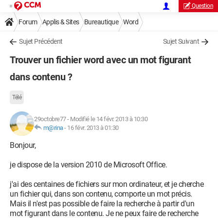
Question
Forum
Applis & Sites
Bureautique
Word
Sujet Précédent
Sujet Suivant
Trouver un fichier word avec un mot figurant
dans contenu ?
Télé
29octobre77
-
Modifié le 14 févr. 2013 à 10:30
m@rina
-
16 févr. 2013 à 01:30
Bonjour,
je dispose de la version 2010 de Microsoft Office.
j'ai des centaines de fichiers sur mon ordinateur, et je cherche
un fichier qui, dans son contenu, comporte un mot précis.
Mais il n'est pas possible de faire la recherche à partir d'un
mot figurant dans le contenu. Je ne peux faire de recherche