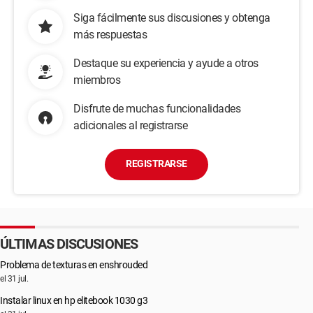
Siga fácilmente sus discusiones y obtenga
más respuestas
Destaque su experiencia y ayude a otros
miembros
Disfrute de muchas funcionalidades
adicionales al registrarse
REGISTRARSE
ÚLTIMAS DISCUSIONES
Problema de texturas en enshrouded
el 31 jul.
Instalar linux en hp elitebook 1030 g3