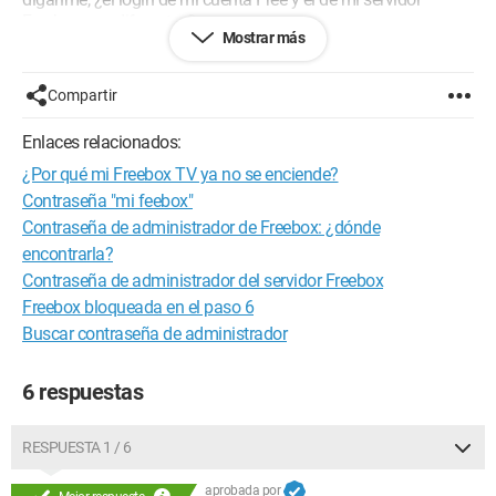
Freebox son diferentes?
Mostrar más
Configuración:
Windows 8 / Firefox 17.0
Compartir
Enlaces relacionados:
¿Por qué mi Freebox TV ya no se enciende?
Contraseña "mi feebox"
Contraseña de administrador de Freebox: ¿dónde
encontrarla?
Contraseña de administrador del servidor Freebox
Freebox bloqueada en el paso 6
Buscar contraseña de administrador
6 respuestas
RESPUESTA 1 / 6
aprobada por