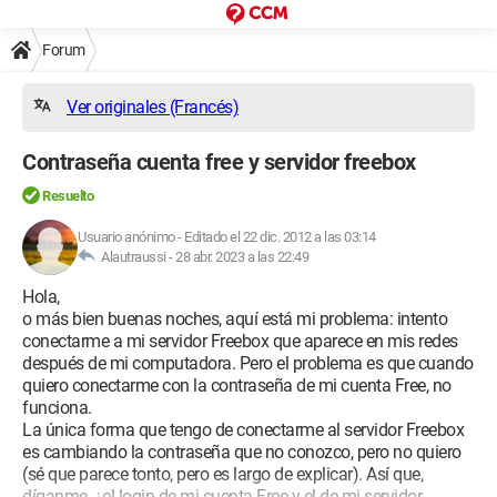
Forum
Ver originales (Francés)
Contraseña cuenta free y servidor freebox
Resuelto
Usuario anónimo
-
Editado el 22 dic. 2012 a las 03:14
Alautraussi -
28 abr. 2023 a las 22:49
Hola,
o más bien buenas noches, aquí está mi problema: intento
conectarme a mi servidor Freebox que aparece en mis redes
después de mi computadora. Pero el problema es que cuando
quiero conectarme con la contraseña de mi cuenta Free, no
funciona.
La única forma que tengo de conectarme al servidor Freebox
es cambiando la contraseña que no conozco, pero no quiero
(sé que parece tonto, pero es largo de explicar). Así que,
díganme, ¿el login de mi cuenta Free y el de mi servidor