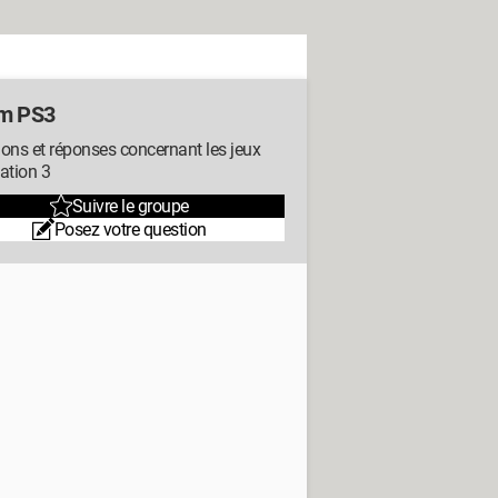
m PS3
ons et réponses concernant les jeux
ation 3
Suivre le groupe
Posez votre question