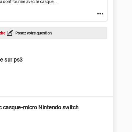
i sont fournie avec le casque, ...
dre
Posez votre question
e sur ps3
ec casque-micro Nintendo switch