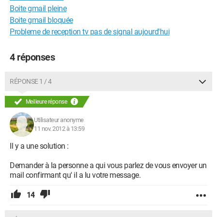
Boite gmail pleine
Boite gmail bloquée
Probleme de reception tv pas de signal aujourd'hui
4 réponses
RÉPONSE 1 / 4
Meilleure réponse
Utilisateur anonyme
11 nov. 2012 à 13:59
Il y a une solution :
Demander à la personne a qui vous parlez de vous envoyer un
mail confirmant qu' il a lu votre message.
14