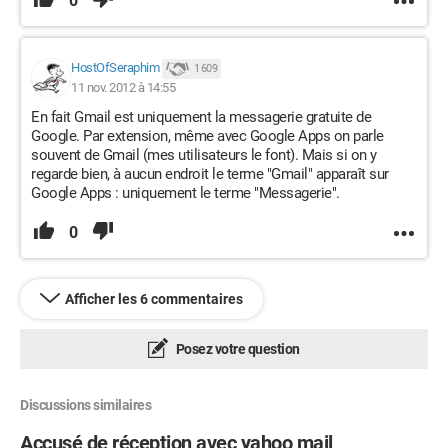
0
HostOfSeraphim
1 609
11 nov. 2012 à 14:55
En fait Gmail est uniquement la messagerie gratuite de
Google. Par extension, même avec Google Apps on parle
souvent de Gmail (mes utilisateurs le font). Mais si on y
regarde bien, à aucun endroit le terme "Gmail" apparaît sur
Google Apps : uniquement le terme "Messagerie".
0
Afficher les 6 commentaires
Posez votre question
Discussions similaires
Accusé de réception avec yahoo mail