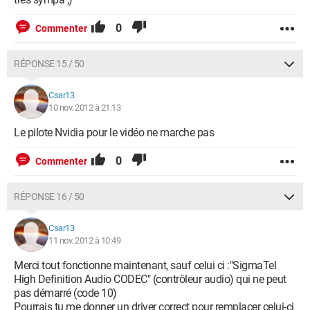
0
Commenter
RÉPONSE 15 / 50
Csar13
10 nov. 2012 à 21:13
Le pilote Nvidia pour le vidéo ne marche pas
0
Commenter
RÉPONSE 16 / 50
Csar13
11 nov. 2012 à 10:49
Merci tout fonctionne maintenant, sauf celui ci :"SigmaTel
High Definition Audio CODEC" (contrôleur audio) qui ne peut
pas démarré (code 10)
Pourrais tu me donner un driver correct pour remplacer celui-ci