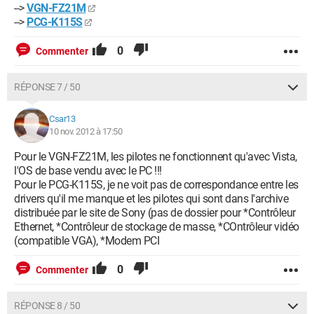
-->
VGN-FZ21M
-->
PCG-K115S
0
Commenter
RÉPONSE 7 / 50
Csar13
10 nov. 2012 à 17:50
Pour le VGN-FZ21M, les pilotes ne fonctionnent qu'avec Vista,
l'OS de base vendu avec le PC !!!
Pour le PCG-K115S, je ne voit pas de correspondance entre les
drivers qu'il me manque et les pilotes qui sont dans l'archive
distribuée par le site de Sony (pas de dossier pour *Contrôleur
Ethernet, *Contrôleur de stockage de masse, *COntrôleur vidéo
(compatible VGA), *Modem PCI
0
Commenter
RÉPONSE 8 / 50