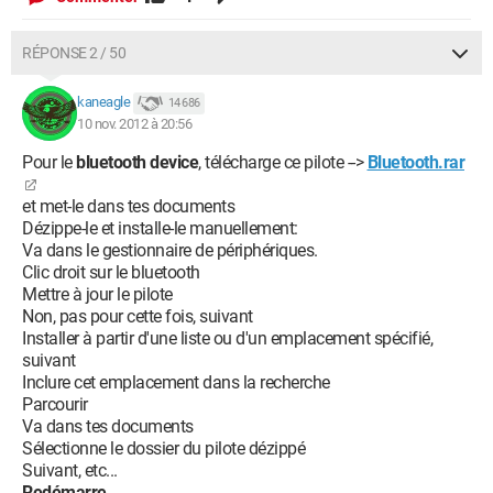
RÉPONSE 2 / 50
kaneagle
14 686
10 nov. 2012 à 20:56
Pour le
bluetooth device
, télécharge ce pilote -->
Bluetooth.rar
et met-le dans tes documents
Dézippe-le et installe-le manuellement:
Va dans le gestionnaire de périphériques.
Clic droit sur le bluetooth
Mettre à jour le pilote
Non, pas pour cette fois, suivant
Installer à partir d'une liste ou d'un emplacement spécifié,
suivant
Inclure cet emplacement dans la recherche
Parcourir
Va dans tes documents
Sélectionne le dossier du pilote dézippé
Suivant, etc...
Redémarre