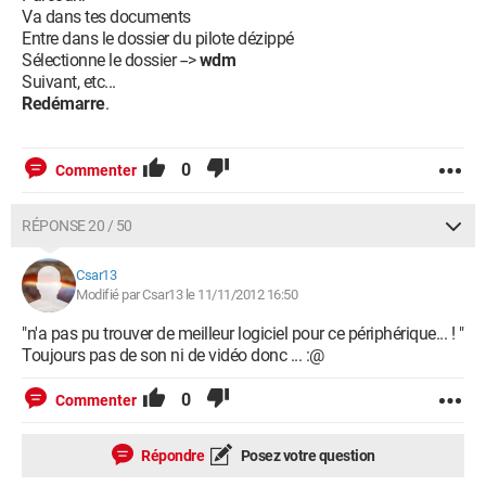
Va dans tes documents
Entre dans le dossier du pilote dézippé
Sélectionne le dossier -->
wdm
Suivant, etc...
Redémarre
.
0
Commenter
RÉPONSE 20 / 50
Csar13
Modifié par Csar13 le 11/11/2012 16:50
"n'a pas pu trouver de meilleur logiciel pour ce périphérique... ! "
Toujours pas de son ni de vidéo donc ... :@
0
Commenter
Répondre
Posez votre question