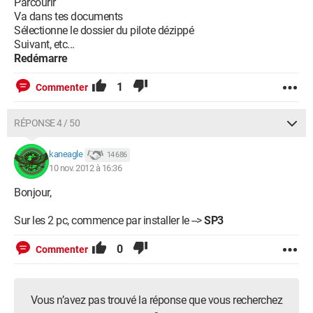
Parcourir
Va dans tes documents
Sélectionne le dossier du pilote dézippé
Suivant, etc...
Redémarre
1
Commenter
RÉPONSE 4 / 50
kaneagle
14 686
10 nov. 2012 à 16:36
Bonjour,
Sur les 2 pc, commence par installer le -->
SP3
0
Commenter
Vous n’avez pas trouvé la réponse que vous recherchez