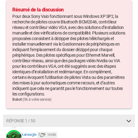
Résumé de la discussion
Pour deux Sony Vaio fonctionnant sous Windows XP SP2, la
recherche de pilotes couvre Bluetooth BCM2046, contrôleur
réseau et contrôleur vidéo VGA, avec des solutions d’installation
manuelle et des vérifications de compatibilité. Plusieurs solutions
proposées consistent à dézipper des pilotes téléchargés et
installer manuellement via le Gestionnaire de périphériques en
indiquant l’emplacement du dossier dézippé pour chaque
périphérique. Des pilotes spécifiques pour Ethernet Marvell,
contrôleur réseau, ainsi que des packages vidéo Nvidia ou VIA
pour les contrôleurs VGA, ont été suggérés avec des étapes
identiques d’installation et redémarrage. En complément,
certains évoquent l’utilisation de pilotes Vista ou des paramètres
des mises à jour automatiques comme recours, et d’autres
indiquent que cela ne garantit pas le fonctionnement sur toutes
les configurations.
Bobot
(l'IA à votre service)
RÉPONSE 1 / 50
kaneagle
14 686