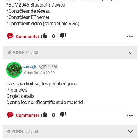
*BCM2046 Bluetooth Device
*Contrôleur de réseau
*Contrôleur EThernet
*Contrôleur vidéo (compatible VGA)
0
Commenter
RÉPONSE 11 / 50
kaneagle
14 686
10 nov. 2012 à 20:00
Fais clic droit sur les périphériques
Propriétés
Onglet détails
Donne les no. d'identifiant de matériel.
0
Commenter
RÉPONSE 12 / 50