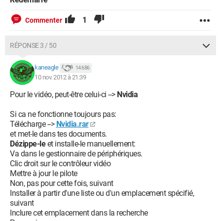
1
Commenter
RÉPONSE 3 / 50
kaneagle
14 686
10 nov. 2012 à 21:39
Pour le vidéo, peut-être celui-ci -->
Nvidia
Si ca ne fonctionne toujours pas:
Télécharge -->
Nvidia.rar
et met-le dans tes documents.
Dézippe-le
et installe-le manuellement:
Va dans le gestionnaire de périphériques.
Clic droit sur le contrôleur vidéo
Mettre à jour le pilote
Non, pas pour cette fois, suivant
Installer à partir d'une liste ou d'un emplacement spécifié,
suivant
Inclure cet emplacement dans la recherche