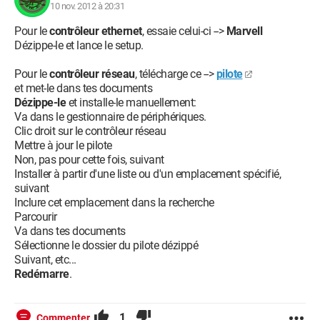
10 nov. 2012 à 20:31
Pour le
contrôleur ethernet
, essaie celui-ci -->
Marvell
Dézippe-le et lance le setup.
Pour le
contrôleur réseau
, télécharge ce -->
pilote
et met-le dans tes documents
Dézippe-le
et installe-le manuellement:
Va dans le gestionnaire de périphériques.
Clic droit sur le contrôleur réseau
Mettre à jour le pilote
Non, pas pour cette fois, suivant
Installer à partir d'une liste ou d'un emplacement spécifié,
suivant
Inclure cet emplacement dans la recherche
Parcourir
Va dans tes documents
Sélectionne le dossier du pilote dézippé
Suivant, etc...
Redémarre
.
1
Commenter