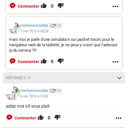
0
Commenter
meskasousoubiba
31
7 nov. 2012 à 08:29
mais moi je parle d'une simulation sur packet tracer, pour le
navigateur web de la tablette, je ne peux y ouvrir que l'adresse
ip du serveur !!!!
0
Commenter
RÉPONSE 2 / 3
meskasousoubiba
31
6 nov. 2012 à 16:43
aidez moi s'il vous plait
0
Commenter