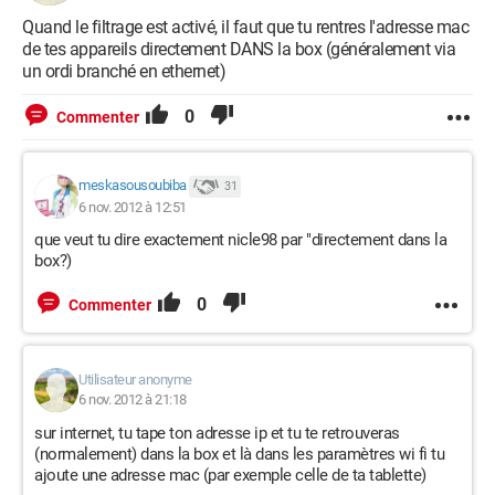
Quand le filtrage est activé, il faut que tu rentres l'adresse mac
de tes appareils directement DANS la box (généralement via
un ordi branché en ethernet)
0
Commenter
meskasousoubiba
31
6 nov. 2012 à 12:51
que veut tu dire exactement nicle98 par "directement dans la
box?)
0
Commenter
Utilisateur anonyme
6 nov. 2012 à 21:18
sur internet, tu tape ton adresse ip et tu te retrouveras
(normalement) dans la box et là dans les paramètres wi fi tu
ajoute une adresse mac (par exemple celle de ta tablette)