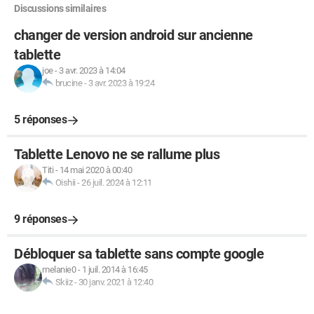
Discussions similaires
changer de version android sur ancienne
tablette
joe
-
3 avr. 2023 à 14:04
brucine
-
3 avr. 2023 à 19:24
5 réponses
Tablette Lenovo ne se rallume plus
Titi
-
14 mai 2020 à 00:40
Oishii
-
26 juil. 2024 à 12:11
9 réponses
Débloquer sa tablette sans compte google
melanie0
-
1 juil. 2014 à 16:45
Skiiz
-
30 janv. 2021 à 12:40