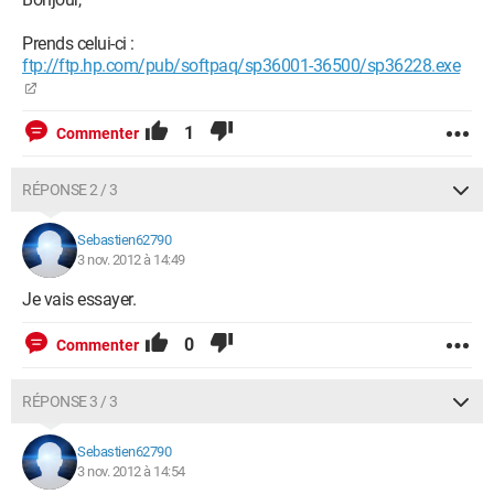
Prends celui-ci :
ftp://ftp.hp.com/pub/softpaq/sp36001-36500/sp36228.exe
1
Commenter
RÉPONSE 2 / 3
Sebastien62790
3 nov. 2012 à 14:49
Je vais essayer.
0
Commenter
RÉPONSE 3 / 3
Sebastien62790
3 nov. 2012 à 14:54