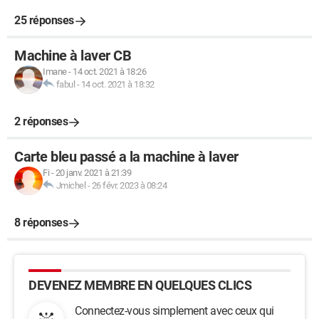
25 réponses
Machine à laver CB
Imane
-
14 oct. 2021 à 18:26
fabul
-
14 oct. 2021 à 18:32
2 réponses
Carte bleu passé a la machine à laver
Fi
-
20 janv. 2021 à 21:39
Jmichel
-
26 févr. 2023 à 08:24
8 réponses
DEVENEZ MEMBRE EN QUELQUES CLICS
Connectez-vous simplement avec ceux qui