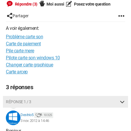
Répondre (3)
Moi aussi
Posez votre question
Partager
A voir également:
Problème carte son
Carte de paiement
Pile carte mere
Pilote carte son windows 10
Changer carte graphique
Carte arcep
3 réponses
RÉPONSE 1 / 3
Destrio5
10 325
3 nov. 2012 à 14:46
Bonjour,