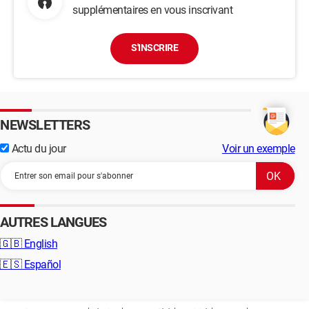
supplémentaires en vous inscrivant
S'INSCRIRE
NEWSLETTERS
Actu du jour
Voir un exemple
AUTRES LANGUES
🇬🇧
English
🇪🇸
Español