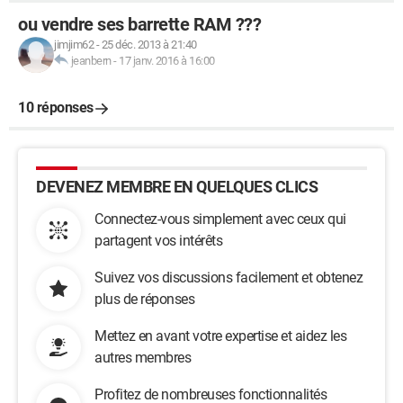
ou vendre ses barrette RAM ???
jimjim62
-
25 déc. 2013 à 21:40
jeanbern
-
17 janv. 2016 à 16:00
10 réponses
DEVENEZ MEMBRE EN QUELQUES CLICS
Connectez-vous simplement avec ceux qui
partagent vos intérêts
Suivez vos discussions facilement et obtenez
plus de réponses
Mettez en avant votre expertise et aidez les
autres membres
Profitez de nombreuses fonctionnalités