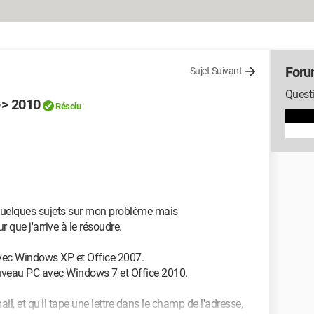
Foru
Sujet Suivant
Questi
-> 2010
Résolu
é quelques sujets sur mon problème mais
que j'arrive à le résoudre.
 avec Windows XP et Office 2007.
nouveau PC avec Windows 7 et Office 2010.
ail, et qu'il tape une lettre dans le champ de l'adresse,