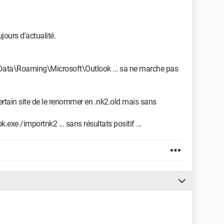
ujours d'actualité.
 Data\Roaming\Microsoft\Outlook ... sa ne marche pas
rtain site de le renommer en .nk2.old mais sans
.exe /importnk2 ... sans résultats positif ...