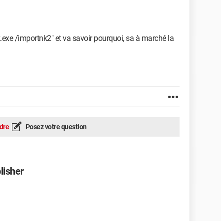
.exe /importnk2" et va savoir pourquoi, sa à marché la
dre
Posez votre question
lisher