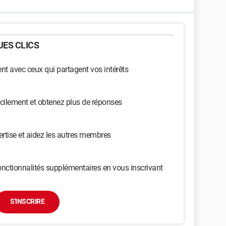
ES CLICS
t avec ceux qui partagent vos intérêts
cilement et obtenez plus de réponses
ertise et aidez les autres membres
nctionnalités supplémentaires en vous inscrivant
S'INSCRIRE