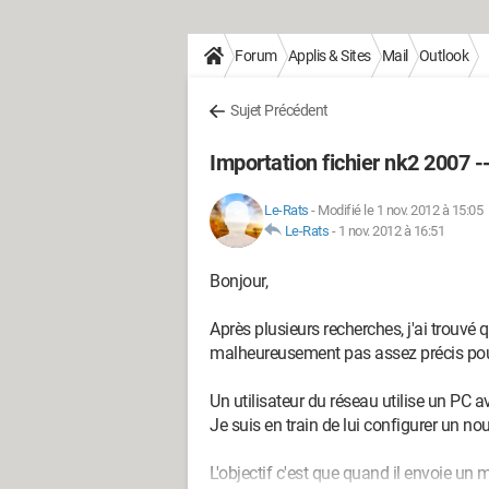
Forum
Applis & Sites
Mail
Outlook
Sujet Précédent
Importation fichier nk2 2007 -
Le-Rats
-
Modifié le 1 nov. 2012 à 15:05
Le-Rats
-
1 nov. 2012 à 16:51
Bonjour,
Après plusieurs recherches, j'ai trouv
malheureusement pas assez précis pour 
Un utilisateur du réseau utilise un PC
Je suis en train de lui configurer un 
L'objectif c'est que quand il envoie un m