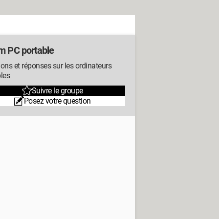
m PC portable
ons et réponses sur les ordinateurs
les
Suivre le groupe
Posez votre question