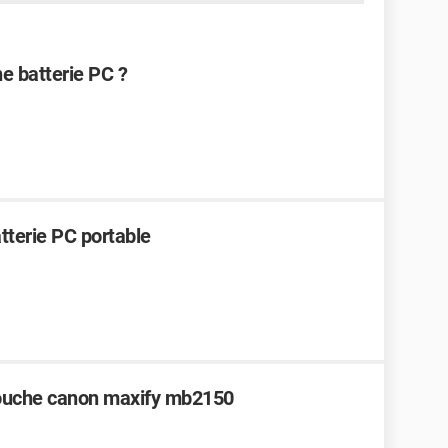
e batterie PC ?
atterie PC portable
touche canon maxify mb2150