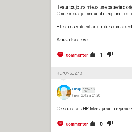
il vaut toujours mieux une batterie d'or
Chine mais qui risquent d'exploser ca
Elles ressemblent aux autres mais c'est
Alors a toi de voir.
1
Commenter
RÉPONSE 2 / 3
sanap
10
9 nov. 2012 à 21:20
Ce sera donc HP. Merci pour la réponse
0
Commenter