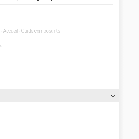
- Accueil - Guide composants
e