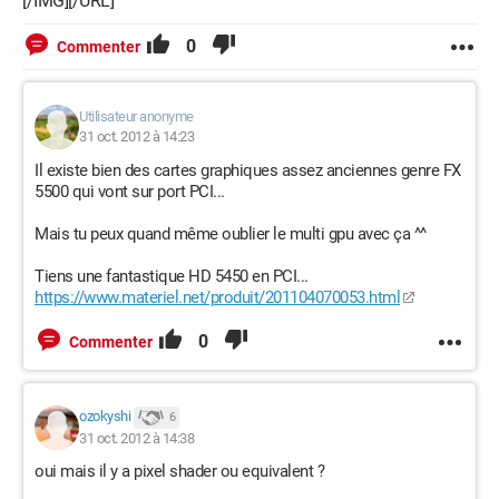
[/IMG][/URL]
0
Commenter
Utilisateur anonyme
31 oct. 2012 à 14:23
Il existe bien des cartes graphiques assez anciennes genre FX
5500 qui vont sur port PCI...
Mais tu peux quand même oublier le multi gpu avec ça ^^
Tiens une fantastique HD 5450 en PCI...
https://www.materiel.net/produit/201104070053.html
0
Commenter
ozokyshi
6
31 oct. 2012 à 14:38
oui mais il y a pixel shader ou equivalent ?