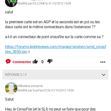
Modifié par KILLOME le 31/10/2012 14:04
salut
la premiere carte est en AGP et la seconde est en pci ou les
deux carte ont le même connecteurs dans l'extension ??
a-t-il un connecteur de pont crossfire sur la carte comme sa ?
https://forums.legitreviews.com/images/random/amd_crossf
irex_3850.jpg
0
Commenter
RÉPONSE 2 / 3
Utilisateur anonyme
Modifié par Scarface72 le 31/10/2012 14:06
Salut
Heu, le CrossFire (et le SLI) ne peut se faire que pour des