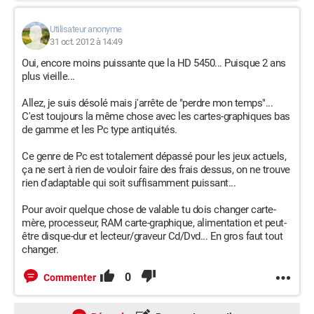
Utilisateur anonyme
31 oct. 2012 à 14:49
Oui, encore moins puissante que la HD 5450... Puisque 2 ans
plus vieille...
Allez, je suis désolé mais j'arrête de "perdre mon temps"...
C'est toujours la même chose avec les cartes-graphiques bas
de gamme et les Pc type antiquités.
Ce genre de Pc est totalement dépassé pour les jeux actuels,
ça ne sert à rien de vouloir faire des frais dessus, on ne trouve
rien d'adaptable qui soit suffisamment puissant...
Pour avoir quelque chose de valable tu dois changer carte-
mère, processeur, RAM carte-graphique, alimentation et peut-
être disque-dur et lecteur/graveur Cd/Dvd... En gros faut tout
changer.
0
Commenter