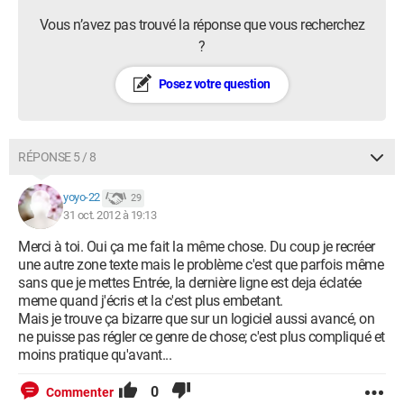
Vous n’avez pas trouvé la réponse que vous recherchez
?
Posez votre question
RÉPONSE 5 / 8
yoyo-22
29
31 oct. 2012 à 19:13
Merci à toi. Oui ça me fait la même chose. Du coup je recréer
une autre zone texte mais le problème c'est que parfois même
sans que je mettes Entrée, la dernière ligne est deja éclatée
meme quand j'écris et la c'est plus embetant.
Mais je trouve ça bizarre que sur un logiciel aussi avancé, on
ne puisse pas régler ce genre de chose; c'est plus compliqué et
moins pratique qu'avant...
0
Commenter