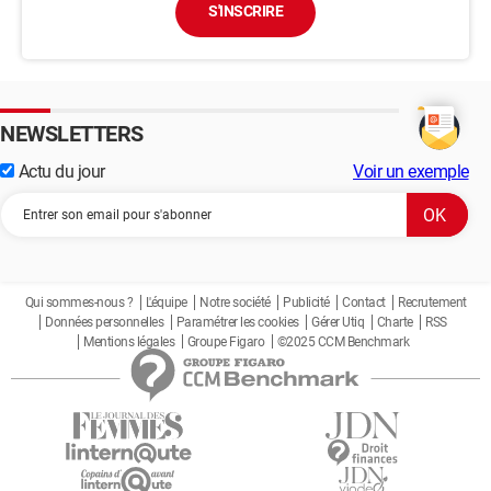
S'INSCRIRE
NEWSLETTERS
Actu du jour
Voir un exemple
Qui sommes-nous ?
L'équipe
Notre société
Publicité
Contact
Recrutement
Données personnelles
Paramétrer les cookies
Gérer Utiq
Charte
RSS
Mentions légales
Groupe Figaro
©2025 CCM Benchmark