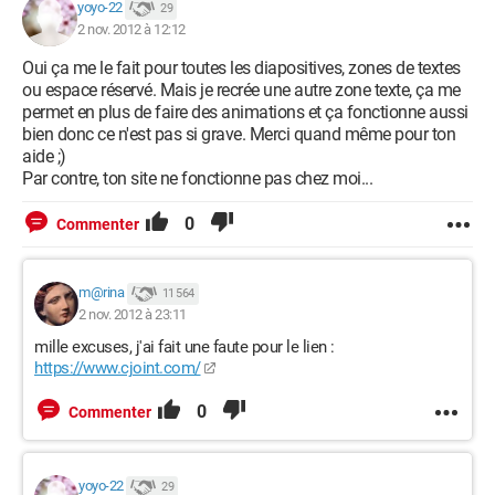
yoyo-22
29
2 nov. 2012 à 12:12
Oui ça me le fait pour toutes les diapositives, zones de textes
ou espace réservé. Mais je recrée une autre zone texte, ça me
permet en plus de faire des animations et ça fonctionne aussi
bien donc ce n'est pas si grave. Merci quand même pour ton
aide ;)
Par contre, ton site ne fonctionne pas chez moi...
0
Commenter
m@rina
11 564
2 nov. 2012 à 23:11
mille excuses, j'ai fait une faute pour le lien :
https://www.cjoint.com/
0
Commenter
yoyo-22
29