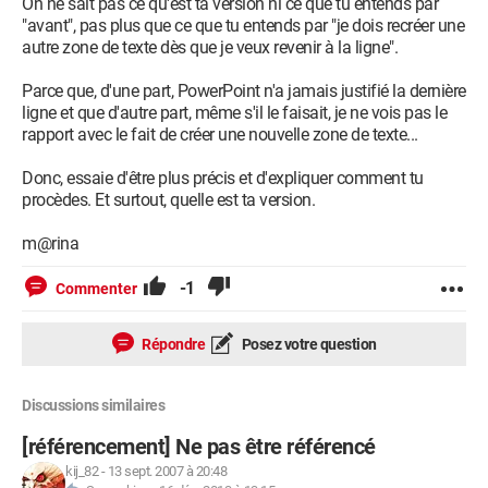
On ne sait pas ce qu'est ta version ni ce que tu entends par
"avant", pas plus que ce que tu entends par "je dois recréer une
autre zone de texte dès que je veux revenir à la ligne".
Parce que, d'une part, PowerPoint n'a jamais justifié la dernière
ligne et que d'autre part, même s'il le faisait, je ne vois pas le
rapport avec le fait de créer une nouvelle zone de texte...
Donc, essaie d'être plus précis et d'expliquer comment tu
procèdes. Et surtout, quelle est ta version.
m@rina
-1
Commenter
Répondre
Posez votre question
Discussions similaires
[référencement] Ne pas être référencé
kij_82
-
13 sept. 2007 à 20:48