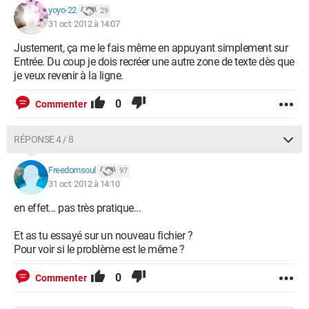
yoyo-22
29
31 oct. 2012 à 14:07
Justement, ça me le fais même en appuyant simplement sur
Entrée. Du coup je dois recréer une autre zone de texte dès que
je veux revenir à la ligne.
0
Commenter
RÉPONSE 4 / 8
Freedomsoul
97
31 oct. 2012 à 14:10
en effet... pas très pratique...
Et as tu essayé sur un nouveau fichier ?
Pour voir si le problème est le même ?
0
Commenter