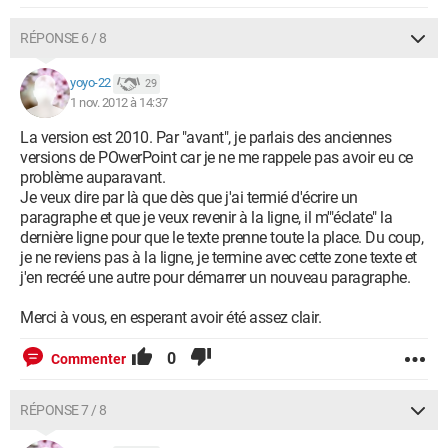
RÉPONSE 6 / 8
yoyo-22
29
1 nov. 2012 à 14:37
La version est 2010. Par "avant", je parlais des anciennes
versions de POwerPoint car je ne me rappele pas avoir eu ce
problème auparavant.
Je veux dire par là que dès que j'ai termié d'écrire un
paragraphe et que je veux revenir à la ligne, il m'"éclate" la
dernière ligne pour que le texte prenne toute la place. Du coup,
je ne reviens pas à la ligne, je termine avec cette zone texte et
j'en recréé une autre pour démarrer un nouveau paragraphe.
Merci à vous, en esperant avoir été assez clair.
0
Commenter
RÉPONSE 7 / 8