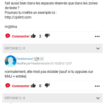
fait aussi bien dans les espaces réservés que dans les zones
de texte ?
Pourrais tu mettre un exemple ici :
http://cjolint.com
m@rina
2
Commenter
RÉPONSE 2 / 8
Freedomsoul
97
Modifié par Freedomsoul le 31/10/2012 12:07
normalement, elle n'est pas éclatée (sauf si tu appuies sur
MAJ + entrée)
0
Commenter
RÉPONSE 3 / 8