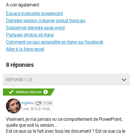
A voir également:
Espace insécable powerpoint
Dernière version ccleaner gratuit français
Supprimer dernière page word
Partager photos en ligne
Comment ne pas apparaître en ligne sur facebook
Aller à la ligne excel
8 réponses
RÉPONSE 1 / 8
Meilleure réponse
m@rina
11 564
1 nov. 2012 à 15:06
Vraiment, je n'ai jamais vu ce comportement de PowerPoint,
quelle que soit la version...
Est ce que ça le fait avec tous les document ? Est ce que ça le