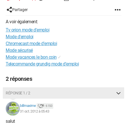
Partager
A voir également:
Tv orion mode d'emploi
Mode d'emploi
Chromecast mode d'emploi
Mode sécurisé
Mode vacances le bon coin
✓
Telecommande grundig mode d'emploi
2 réponses
RÉPONSE 1 / 2
billmaxime
6 150
31 oct. 2012 à 05:43
salut