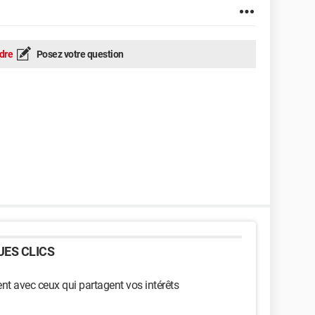
dre
Posez votre question
ES CLICS
t avec ceux qui partagent vos intérêts