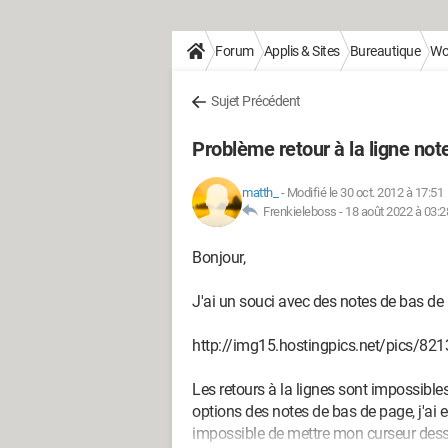
Forum
Applis & Sites
Bureautique
Wo
Sujet Précédent
Problème retour à la ligne not
matth_
-
Modifié le 30 oct. 2012 à 17:51
Frenkieleboss -
18 août 2022 à 03:2
Bonjour,
J'ai un souci avec des notes de bas de
http://img15.hostingpics.net/pics/82
Les retours à la lignes sont impossibles
options des notes de bas de page, j'ai e
impossible de mettre mon curseur dessu