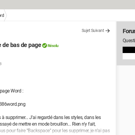
rd
Foru
Sujet Suivant
Quest
e de bas de page
Résolu
8
 page Word :
1386word.png
 à supprimer... J'ai regardé dans les styles, dans les
ssayé de mettre en mode brouillon... Rien n'y fait,
s pour faire "Backspace" pour les supprimer, je n'ai pas