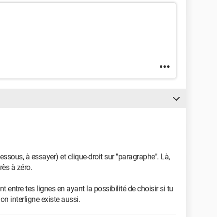
ssous, à essayer) et clique-droit sur "paragraphe". Là,
rès à zéro.
entre tes lignes en ayant la possibilité de choisir si tu
n interligne existe aussi.