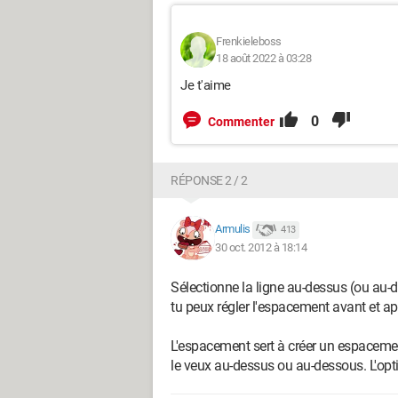
Frenkieleboss
18 août 2022 à 03:28
Je t'aime
0
Commenter
RÉPONSE 2 / 2
Armulis
413
30 oct. 2012 à 18:14
Sélectionne la ligne au-dessus (ou au-de
tu peux régler l'espacement avant et ap
L'espacement sert à créer un espacement 
le veux au-dessus ou au-dessous. L'optio