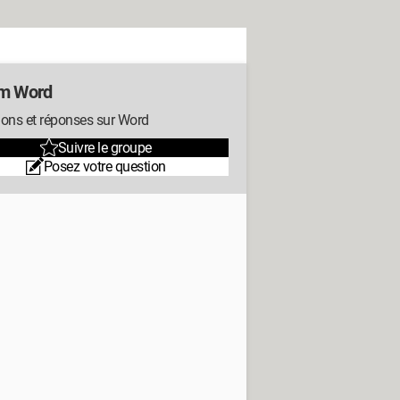
m Word
ions et réponses sur Word
Suivre le groupe
Posez votre question