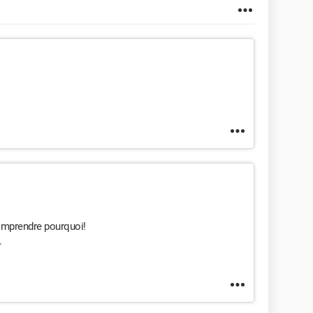
omprendre pourquoi!
.