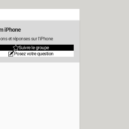
m iPhone
ons et réponses sur l'iPhone
Suivre le groupe
Posez votre question