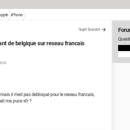
Apple
iPhone
Foru
Sujet Suivant
Questi
nt de belgique sur reseau francais
18:06
mais il n'est pas debloqué pour le reseau francais,
ait ma puce sfr ?