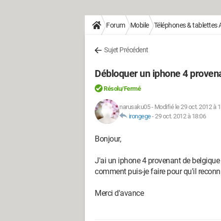
Forum
Mobile
Téléphones & tablettes 
Sujet Précédent
Débloquer un iphone 4 provena
Résolu/Fermé
narusaku05
-
Modifié le 29 oct. 2012 à 
irongege
-
29 oct. 2012 à 18:06
Bonjour,
J'ai un iphone 4 provenant de belgique 
comment puis-je faire pour qu'il reconn
Merci d'avance