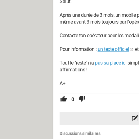
Salut.
Après une durée de 3 mois, un mobile pe
même avant 3 mois toujours par l'opér
Contacte ton opérateur pour les modalit
Pour information :
un texte officiel
et
Tout le "reste" n'a
pas sa place ici
simple
affirmations !
A+
0
Discussions similaires