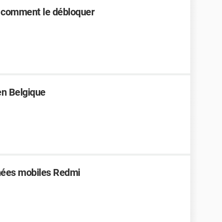
s : comment le débloquer
en Belgique
nées mobiles Redmi