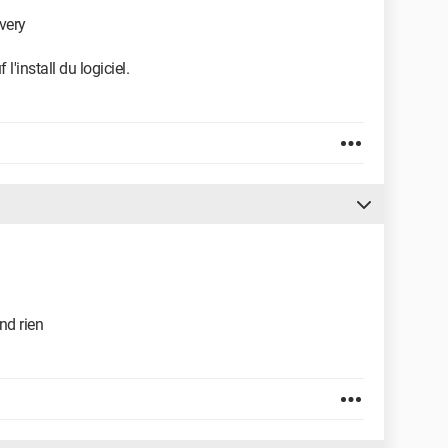
very
 l'install du logiciel.
nd rien