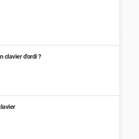
 clavier d'ordi ?
clavier