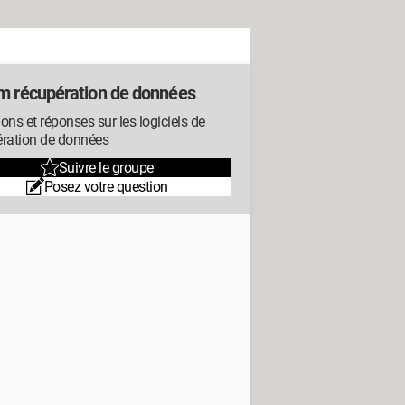
m récupération de données
ons et réponses sur les logiciels de
ération de données
Suivre le groupe
Posez votre question