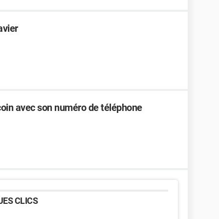
avier
oin avec son numéro de téléphone
ES CLICS