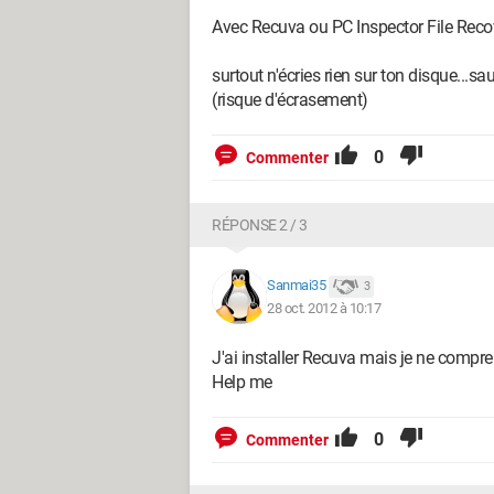
Avec Recuva ou PC Inspector File Reco
surtout n'écries rien sur ton disque...sauf
(risque d'écrasement)
0
Commenter
RÉPONSE 2 / 3
Sanmai35
3
28 oct. 2012 à 10:17
J'ai installer Recuva mais je ne compre
Help me
0
Commenter