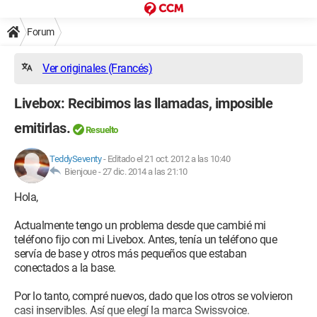
Forum
Ver originales (Francés)
Livebox: Recibimos las llamadas, imposible
emitirlas.
Resuelto
TeddySeventy
-
Editado el 21 oct. 2012 a las 10:40
Bienjoue -
27 dic. 2014 a las 21:10
Hola,
Actualmente tengo un problema desde que cambié mi
teléfono fijo con mi Livebox. Antes, tenía un teléfono que
servía de base y otros más pequeños que estaban
conectados a la base.
Por lo tanto, compré nuevos, dado que los otros se volvieron
casi inservibles. Así que elegí la marca Swissvoice.