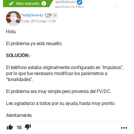
aprobada por
Mejor respuesta
Jean-François Pillou
TeddySeventy
16
5 nov. 2012 a las 11:29
Hola,
El problema ya está resuelto.
SOLUCIÓN :
El teléfono estaba originalmente configurado en "impulsos",
por lo que fue necesario modificar los parámetros a
"tonalidades".
El problema era muy simple pero provenía del FV/DC.
Les agradezco a todos por su ayuda, hasta muy pronto.
Atentamente,
10