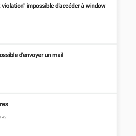
 violation" impossible d'accéder à window
ossible d'envoyer un mail
res
1:42