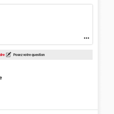
dre
Posez votre question
e