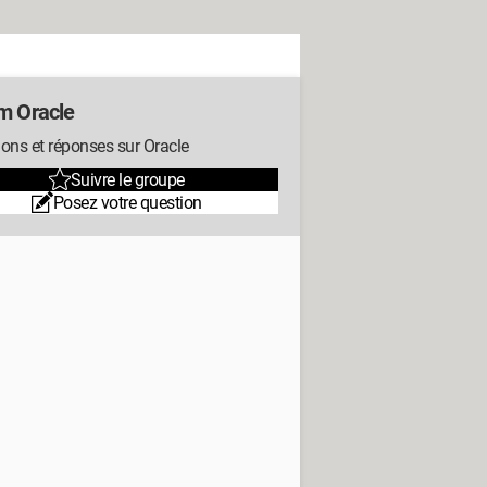
m Oracle
ons et réponses sur Oracle
Suivre le groupe
Posez votre question