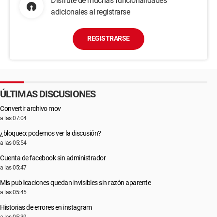
Disfrute de muchas funcionalidades
adicionales al registrarse
REGISTRARSE
ÚLTIMAS DISCUSIONES
Convertir archivo mov
a las 07:04
¿bloqueo: podemos ver la discusión?
a las 05:54
Cuenta de facebook sin administrador
a las 05:47
Mis publicaciones quedan invisibles sin razón aparente
a las 05:45
Historias de errores en instagram