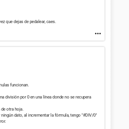
ez que dejas de pedalear, caes.
rmulas funcionan.
a división por 0 en una línea donde no se recupera
de otra hoja.
 ningún dato, al incrementar la fórmula, tengo "#DIV/0"
ror.