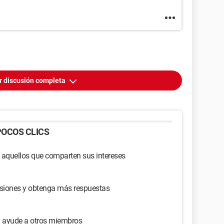
r discusión completa
OCOS CLICS
 aquellos que comparten sus intereses
usiones y obtenga más respuestas
y ayude a otros miembros