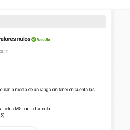
valores nulos
Resuelto
00:47
ular la media de un rango sin tener en cuenta las
 la celda M5 con la fórmula
5)