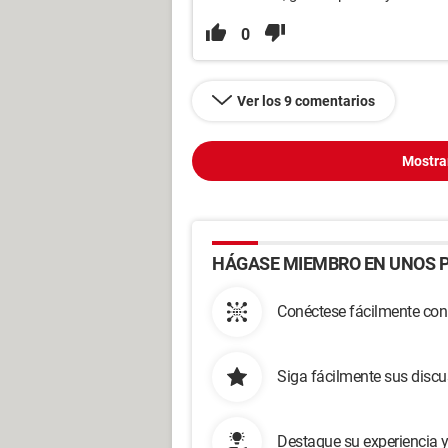
0
Ver los 9 comentarios
Mostra
HÁGASE MIEMBRO EN UNOS P
Conéctese fácilmente con
Siga fácilmente sus disc
Destaque su experiencia 