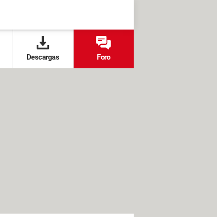
Descargas
Foro