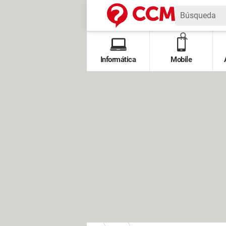
Informática
Mobile