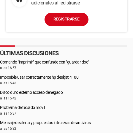
adicionales al registrarse
REGISTRARSE
ÚLTIMAS DISCUSIONES
Comando "imprimir" que confunde con "guardar doc"
a las 16:57
Imposible usar correctamente hp deskjet 4100
a las 15:43
Disco duro externo acceso denegado
a las 15:42
Problema de teclado móvil
a las 15:37
Mensaje de alerta y propuestas intrusivas de antivirus
a las 15:32