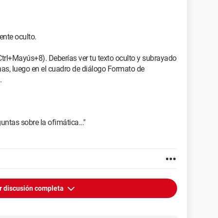
ente oculto.
Ctrl+Mayús+8). Deberías ver tu texto oculto y subrayado
nas, luego en el cuadro de diálogo Formato de
.
guntas sobre la ofimática..."
r discusión completa