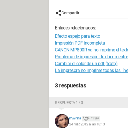
Compartir
Enlaces relacionados:
Efecto espejo para texto
Impresión PDF incompleta
CANON MP800R ya no imprime el text
Problema de impresión de documento
Cambiar el color de un pdf (texto)
La impresora no imprime todas las líne
3 respuestas
RESPUESTA 1 / 3
m@rina
11 567
24 mar. 2012 a las 18:13