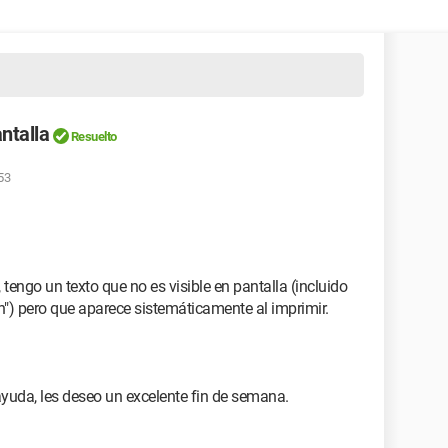
antalla
Resuelto
53
 tengo un texto que no es visible en pantalla (incluido
") pero que aparece sistemáticamente al imprimir.
uda, les deseo un excelente fin de semana.