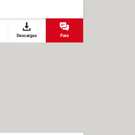
Descargas
Foro