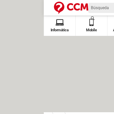
Informática
Mobile