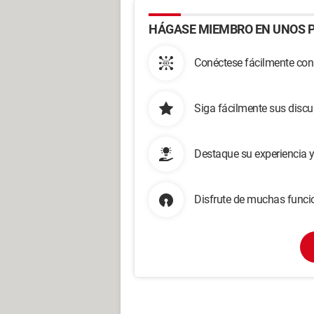
HÁGASE MIEMBRO EN UNOS P
Conéctese fácilmente con
Siga fácilmente sus disc
Destaque su experiencia 
Disfrute de muchas funcio