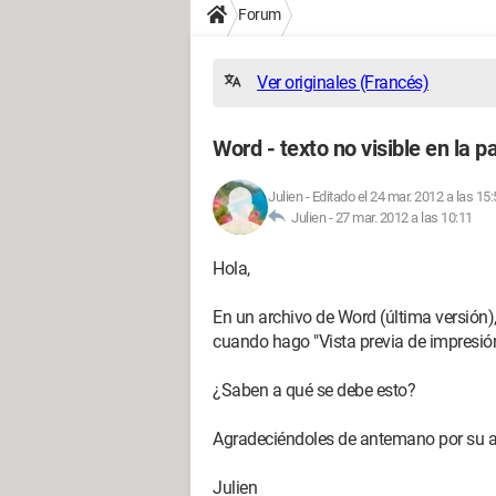
Forum
Ver originales (Francés)
Word - texto no visible en la p
Julien
-
Editado el 24 mar. 2012 a las 15:
Julien -
27 mar. 2012 a las 10:11
Hola,
En un archivo de Word (última versión),
cuando hago "Vista previa de impresión
¿Saben a qué se debe esto?
Agradeciéndoles de antemano por su ay
Julien