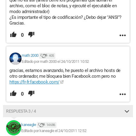
que no es así (antes cerré los programas que abrían el
archivo, como el bloc de notas, y ejecuté el ejecutable en
modo administrador)
¿Es importante el tipo de codificación? ¿Debo dejar "ANSI"?
Gracias.
0
math 2000
405
Editado por math 2000 el 24/10/2011 10:52
gracias, estamos avanzando, he puesto el archivo hosts de
otro ordenador, me bloquea bien Facebook.com pero no
https://fr-fr.facebook.com/
0
RESPUESTA 3 / 4
kaneagle
14 686
Editado por kaneagle el 24/10/2011 12:52