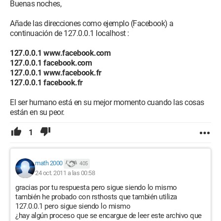
Buenas noches,
gracias
Añade las direcciones como ejemplo (Facebook) a
Configuración:
windows 7, varios navegadores, el principal
continuación de 127.0.0.1 localhost :
chrome
127.0.0.1 www.facebook.com
127.0.0.1 facebook.com
127.0.0.1 www.facebook.fr
127.0.0.1 facebook.fr
El ser humano está en su mejor momento cuando las cosas
están en su peor.
1
math 2000
405
24 oct. 2011 a las 00:58
gracias por tu respuesta pero sigue siendo lo mismo
también he probado con rsthosts que también utiliza
127.0.0.1 pero sigue siendo lo mismo
¿hay algún proceso que se encargue de leer este archivo que