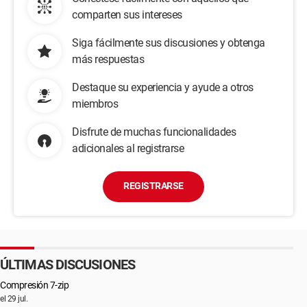
comparten sus intereses
Siga fácilmente sus discusiones y obtenga
más respuestas
Destaque su experiencia y ayude a otros
miembros
Disfrute de muchas funcionalidades
adicionales al registrarse
REGISTRARSE
ÚLTIMAS DISCUSIONES
Compresión 7-zip
el 29 jul.