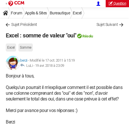
Question
Forum
Applis & Sites
Bureautique
Excel
Sujet Précédent
Sujet Suivant
Excel : somme de valeur "oui"
Résolu
Excel
Somme
berzi
-
Modifié le 17 oct. 2011 à 15:19
LuLi -
19 avr. 2018 à 23:09
Bonjour à tous,
Quelqu'un pourrait il m'expliquer comment il est possible dans
une colonne comprenant des "oui" et des "non", d'avoir
seulement le total des oui, dans une case prévue à cet effet?
Merci par avance pour vos réponses :)
Berzi