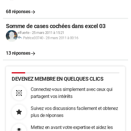
68 réponses
Somme de cases cochées dans excel 03
elfuerte
-
25 mars 2011 à 15:21
Patrice33740
-
28 mars 2011 à 00:16
13 réponses
DEVENEZ MEMBRE EN QUELQUES CLICS
Connectez-vous simplement avec ceux qui
partagent vos intérêts
Suivez vos discussions facilement et obtenez
plus de réponses
Mettez en avant votre expertise et aidez les