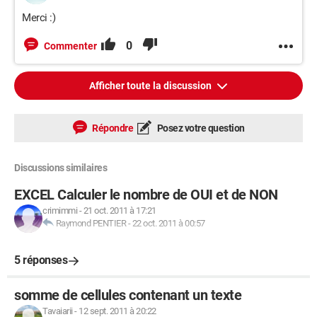
Merci :)
0
Commenter
Afficher toute la discussion
Répondre
Posez votre question
Discussions similaires
EXCEL Calculer le nombre de OUI et de NON
crimimmi
-
21 oct. 2011 à 17:21
Raymond PENTIER
-
22 oct. 2011 à 00:57
5 réponses
somme de cellules contenant un texte
Tavaiarii
-
12 sept. 2011 à 20:22