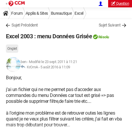
Question
Forum
Applis & Sites
Bureautique
Excel
Sujet Précédent
Sujet Suivant
Excel 2003 : menu Données Grisée
Résolu
Onglet
ben
-
Modifié le 23 sept. 2011 à 11:21
KrOmA -
5 août 2016 à 11:09
Bonjour,
j'ai un fichier qui ne me permet pas d'acceder aux
commandes du menu Données car tout est grisé => pas
possible de supprimer filtre,de faire trie etc....
à l'origine mon problème est de retrouver outes les lignes
quand je ne veux plus filtrer suivant les critère, j'ai fait en vba
mais trop débutant pour trouver...