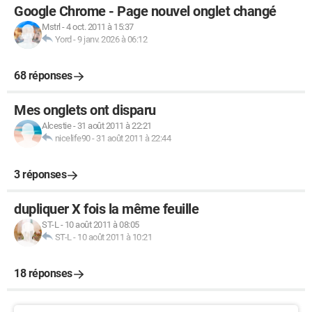
Google Chrome - Page nouvel onglet changé
Mstrl
-
4 oct. 2011 à 15:37
Yord
-
9 janv. 2026 à 06:12
68 réponses
Mes onglets ont disparu
Alcestie
-
31 août 2011 à 22:21
nicelife90
-
31 août 2011 à 22:44
3 réponses
dupliquer X fois la même feuille
ST-L
-
10 août 2011 à 08:05
ST-L
-
10 août 2011 à 10:21
18 réponses