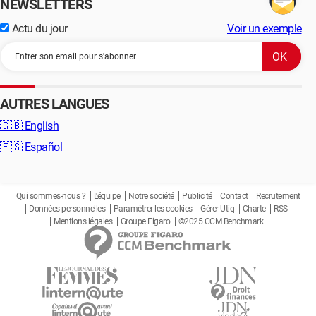
NEWSLETTERS
Actu du jour
Voir un exemple
AUTRES LANGUES
🇬🇧
English
🇪🇸
Español
Qui sommes-nous ?
L'équipe
Notre société
Publicité
Contact
Recrutement
Données personnelles
Paramétrer les cookies
Gérer Utiq
Charte
RSS
Mentions légales
Groupe Figaro
©2025 CCM Benchmark