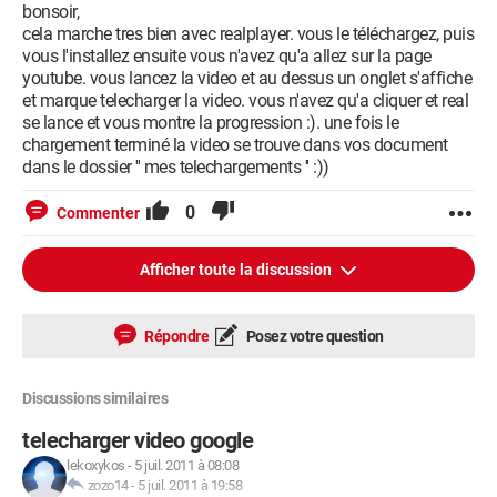
bonsoir,
cela marche tres bien avec realplayer. vous le téléchargez, puis
vous l'installez ensuite vous n'avez qu'a allez sur la page
youtube. vous lancez la video et au dessus un onglet s'affiche
et marque telecharger la video. vous n'avez qu'a cliquer et real
se lance et vous montre la progression :). une fois le
chargement terminé la video se trouve dans vos document
dans le dossier '' mes telechargements '' :))
0
Commenter
Afficher toute la discussion
Répondre
Posez votre question
Discussions similaires
telecharger video google
lekoxykos
-
5 juil. 2011 à 08:08
zozo14
-
5 juil. 2011 à 19:58