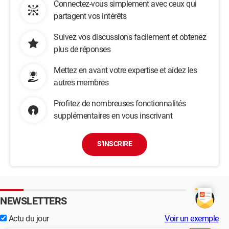
Connectez-vous simplement avec ceux qui
partagent vos intérêts
Suivez vos discussions facilement et obtenez
plus de réponses
Mettez en avant votre expertise et aidez les
autres membres
Profitez de nombreuses fonctionnalités
supplémentaires en vous inscrivant
S'INSCRIRE
NEWSLETTERS
Actu du jour
Voir un exemple