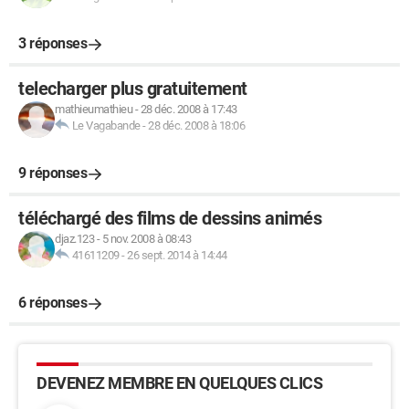
3 réponses
telecharger plus gratuitement
mathieumathieu
-
28 déc. 2008 à 17:43
Le Vagabande
-
28 déc. 2008 à 18:06
9 réponses
téléchargé des films de dessins animés
djaz.123
-
5 nov. 2008 à 08:43
41611209
-
26 sept. 2014 à 14:44
6 réponses
DEVENEZ MEMBRE EN QUELQUES CLICS