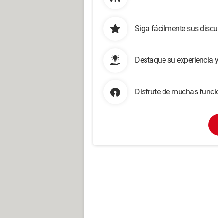
Siga fácilmente sus disc
Destaque su experiencia 
Disfrute de muchas funcio