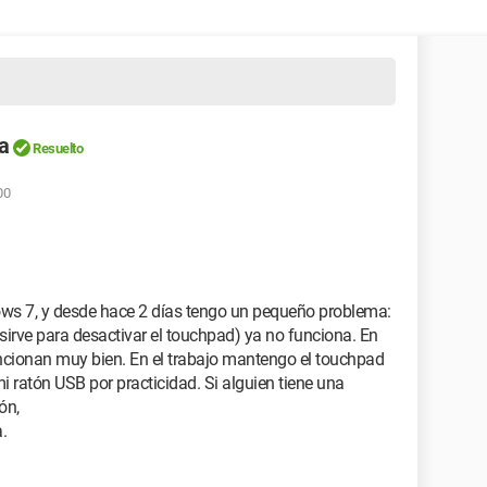
a
Resuelto
00
ws 7, y desde hace 2 días tengo un pequeño problema:
sirve para desactivar el touchpad) ya no funciona. En
uncionan muy bien. En el trabajo mantengo el touchpad
mi ratón USB por practicidad. Si alguien tiene una
ón,
.