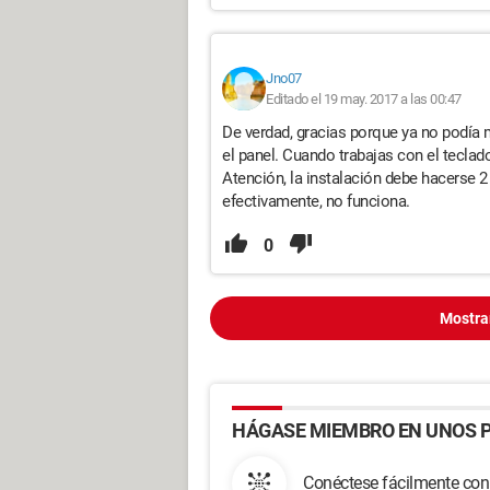
Jno07
Editado el 19 may. 2017 a las 00:47
De verdad, gracias porque ya no podía 
el panel. Cuando trabajas con el teclado
Atención, la instalación debe hacerse 2 
efectivamente, no funciona.
0
Mostra
HÁGASE MIEMBRO EN UNOS P
Conéctese fácilmente con