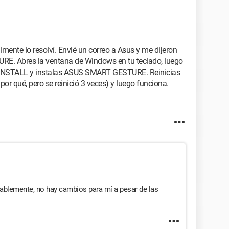
mente lo resolví. Envié un correo a Asus y me dijeron
E. Abres la ventana de Windows en tu teclado, luego
 INSTALL y instalas ASUS SMART GESTURE. Reinicias
por qué, pero se reinició 3 veces) y luego funciona.
blemente, no hay cambios para mí a pesar de las