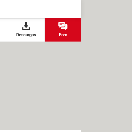
Descargas
Foro