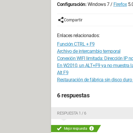
Configuración:
Windows 7 /
Firefox
5.
Compartir
Enlaces relacionados:
Función CTRL + F9
Archivo de intercambio temporal
Conexión WIFI limitada: Dirección IP no
En W2010, un ALT+F9 ya no muestra l
Alt F9
Restauración de fábrica sin disco duro 
6 respuestas
RESPUESTA 1 / 6
Mejor respuesta