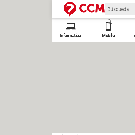
Informática
Mobile