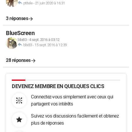
ptitele
-
21 juin 2020 à 16:31
3 réponses
BlueScreen
blix83
-
4 sept. 2016 à 03:12
blix83
-
15 sept. 2016 à 12:39
28 réponses
DEVENEZ MEMBRE EN QUELQUES CLICS
Connectez-vous simplement avec ceux qui
partagent vos intérêts
Suivez vos discussions facilement et obtenez
plus de réponses