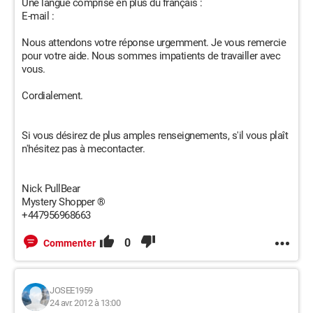
Une langue comprise en plus du français :
E-mail :
Nous attendons votre réponse urgemment. Je vous remercie
pour votre aide. Nous sommes impatients de travailler avec
vous.
Cordialement.
Si vous désirez de plus amples renseignements, s'il vous plaît
n'hésitez pas à mecontacter.
Nick PullBear
Mystery Shopper ®
+447956968663
0
Commenter
JOSEE1959
24 avr. 2012 à 13:00