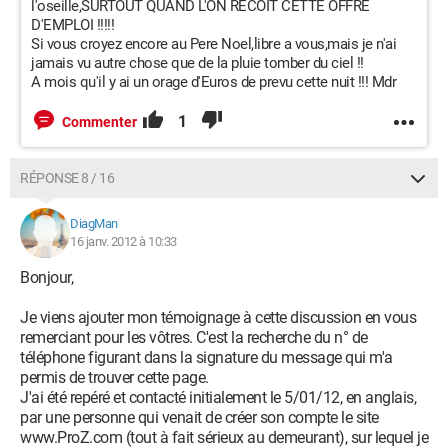
l'oseille,SURTOUT QUAND L'ON RECOIT CETTE OFFRE
D'EMPLOI !!!!!
Si vous croyez encore au Pere Noel,libre a vous,mais je n'ai
jamais vu autre chose que de la pluie tomber du ciel !!
A mois qu'il y ai un orage d'Euros de prevu cette nuit !!! Mdr
1
Commenter
RÉPONSE 8 / 16
DiagMan
16 janv. 2012 à 10:33
Bonjour,
Je viens ajouter mon témoignage à cette discussion en vous
remerciant pour les vôtres. C'est la recherche du n° de
téléphone figurant dans la signature du message qui m'a
permis de trouver cette page.
J'ai été repéré et contacté initialement le 5/01/12, en anglais,
par une personne qui venait de créer son compte le site
www.ProZ.com (tout à fait sérieux au demeurant), sur lequel je