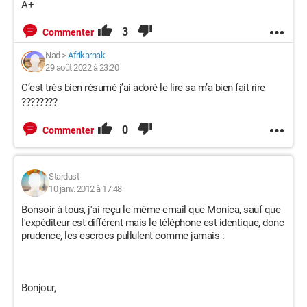
A+
3
Commenter
Nad
>
Afrikarnak
29 août 2022 à 23:20
C’est très bien résumé j’ai adoré le lire sa m’a bien fait rire
????????
0
Commenter
Stardust
10 janv. 2012 à 17:48
Bonsoir à tous, j'ai reçu le même email que Monica, sauf que
l'expéditeur est différent mais le téléphone est identique, donc
prudence, les escrocs pullulent comme jamais :
Bonjour,