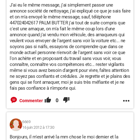
J'ai eu le même message, j'ai simplement passer une
annonce société de nettoyage, j'ai expliqué ce que je sais faire
et on m'a envoyé le même message, sauf, téléphone
447024042617 PALM BUTTER j'ai tout de suite compris que
c'est une arnaque, on m'a fait le même coup lors d'une
annonce quand j'ai vendu mon véhicule, des arnaqueurs qui
veulent vous envoyer de l'argent sans voir la voiture etc... ne
soyons pas si naïfs, essayons de comprendre que dans ce
monde actuel personne n'envoit de l'argent sans voir ce que
l'on achète et en proposant du travail sans vous voir, vous
connaître, connaître vos compétences etc... rester vigilants
même si vous avez besoin d'argent pour vivre, faîtes attention
ne soyez pas confiants et crédules. Je regrette et je plains des
gens qui se font arnaquer, moi je suis très méfiante et je ne
fais pas confiance à n'importe qui.
0
Commenter
6669
16 juin 2012 à 17:30
Bonjours, il m'est arrivé la mm chose le moi dernier et la