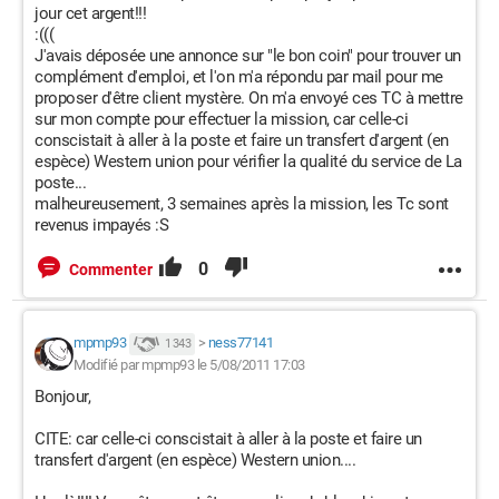
jour cet argent!!!
:(((
J'avais déposée une annonce sur "le bon coin" pour trouver un
complément d'emploi, et l'on m'a répondu par mail pour me
proposer d'être client mystère. On m'a envoyé ces TC à mettre
sur mon compte pour effectuer la mission, car celle-ci
conscistait à aller à la poste et faire un transfert d'argent (en
espèce) Western union pour vérifier la qualité du service de La
poste...
malheureusement, 3 semaines après la mission, les Tc sont
revenus impayés :S
0
Commenter
mpmp93
>
ness77141
1 343
Modifié par mpmp93 le 5/08/2011 17:03
Bonjour,
CITE: car celle-ci conscistait à aller à la poste et faire un
transfert d'argent (en espèce) Western union....