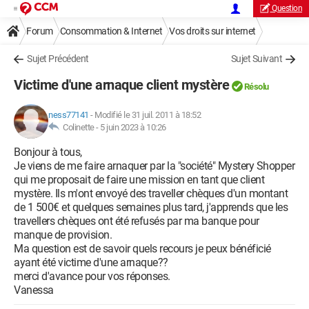
Question
Forum
Consommation & Internet
Vos droits sur internet
Sujet Précédent
Sujet Suivant
Victime d'une arnaque client mystère
Résolu
ness77141
-
Modifié le 31 juil. 2011 à 18:52
Colinette -
5 juin 2023 à 10:26
Bonjour à tous,
Je viens de me faire arnaquer par la "société" Mystery Shopper
qui me proposait de faire une mission en tant que client
mystère. Ils m'ont envoyé des traveller chèques d'un montant
de 1 500€ et quelques semaines plus tard, j'apprends que les
travellers chèques ont été refusés par ma banque pour
manque de provision.
Ma question est de savoir quels recours je peux bénéficié
ayant été victime d'une arnaque??
merci d'avance pour vos réponses.
Vanessa