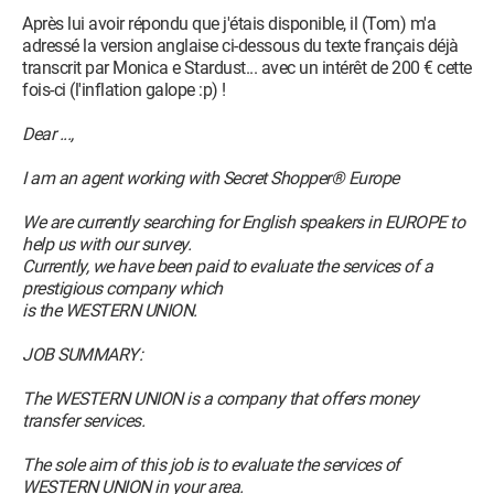
Après lui avoir répondu que j'étais disponible, il (Tom) m'a
adressé la version anglaise ci-dessous du texte français déjà
transcrit par Monica e Stardust... avec un intérêt de 200 € cette
fois-ci (l'inflation galope :p) !
Dear ...,
I am an agent working with Secret Shopper® Europe
We are currently searching for English speakers in EUROPE to
help us with our survey.
Currently, we have been paid to evaluate the services of a
prestigious company which
is the WESTERN UNION.
JOB SUMMARY:
The WESTERN UNION is a company that offers money
transfer services.
The sole aim of this job is to evaluate the services of
WESTERN UNION in your area.