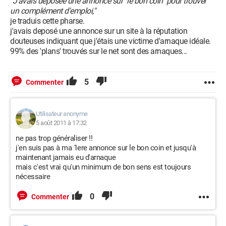
"J'avais déposée une annonce sur "le bon coin" pour trouver
un complément d'emploi,"
je traduis cette pharse.
j'avais deposé une annonce sur un site à la réputation
douteuses indiquant que j'étais une victime d'arnaque idéale.
99% des 'plans' trouvés sur le net sont des arnaques...
5
Commenter
Utilisateur anonyme
5 août 2011 à 17:32
ne pas trop généraliser !!
j'en suis pas à ma 1ere annonce sur le bon coin et jusqu'à
maintenant jamais eu d'arnaque
mais c'est vrai qu'un minimum de bon sens est toujours
nécessaire
0
Commenter