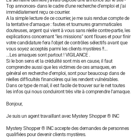
Top annonces- dans le cadre d'une recherche d'emploi et j'ai
immédiatement reçu ce courrier.
A la simple lecture de ce courrier, je me suis rendue compte de
la tentative d'arnaque : fautes et tournures grammaticales
douteuses, argent qui vient à vous sans réelle contre-partie, les
explications concernant "les missions" sont floues et pour finir
votre candidature fera l'objet de contrôles sélectifs avant que
vous soyez acceptés parmi les clients mystères !!...
...Les arnaques sont partout ! VIGILANCE .
Si le bon sens et la crédulité sont mis en cause, il faut
comprendre aussi que les victimes de ces arnaques, en
général en recherche d'emploi, sont pour beaucoup dans de
réelles difficultés financières qui les rendent vulnérables.
Dans ce type de mail, il est facile de trouver sur le net toutes
les infos qui nous conduiront très vite à comprendre l'arnaque.
Bonjour,
Je suis un agent travaillant avec Mystery Shopper ® INC
Mystery Shopper ® INC accepte des demandes de personnes
qualifiées pour devenir clients mystères.