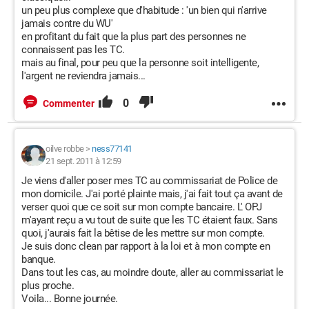
un peu plus complexe que d'habitude : 'un bien qui n'arrive
jamais contre du WU'
en profitant du fait que la plus part des personnes ne
connaissent pas les TC.
mais au final, pour peu que la personne soit intelligente,
l'argent ne reviendra jamais...
0
Commenter
oilve robbe
>
ness77141
21 sept. 2011 à 12:59
Je viens d'aller poser mes TC au commissariat de Police de
mon domicile. J'ai porté plainte mais, j'ai fait tout ça avant de
verser quoi que ce soit sur mon compte bancaire. L' OPJ
m'ayant reçu a vu tout de suite que les TC étaient faux. Sans
quoi, j'aurais fait la bêtise de les mettre sur mon compte.
Je suis donc clean par rapport à la loi et à mon compte en
banque.
Dans tout les cas, au moindre doute, aller au commissariat le
plus proche.
Voila... Bonne journée.