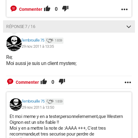
0
Commenter
RÉPONSE 7 / 16
l'embrouille 75
1 859
29 nov. 2011 à 13:35
Re;
Moi aussi je suis un client mystere;
0
Commenter
l'embrouille 75
1 859
29 nov. 2011 à 13:50
Et moi meme y en a tester,personnelemement,que Western
Oignon est un site fiable !!
Moi y en a mettre la note de :AAAA +++, C'est tres
recommande,et tres securise pour perdre de