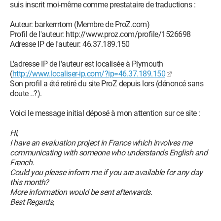
suis inscrit moi-même comme prestataire de traductions :
Auteur: barkerrrtom (Membre de ProZ.com)
Profil de l'auteur: http://www.proz.com/profile/1526698
Adresse IP de l'auteur: 46.37.189.150
L'adresse IP de l'auteur est localisée à Plymouth
(
http://www.localiser-ip.com/?ip=46.37.189.150
Son profil a été retiré du site ProZ depuis lors (dénoncé sans
doute ..?).
Voici le message initial déposé à mon attention sur ce site :
Hi,
I have an evaluation project in France which involves me
communicating with someone who understands English and
French.
Could you please inform me if you are available for any day
this month?
More information would be sent afterwards.
Best Regards,