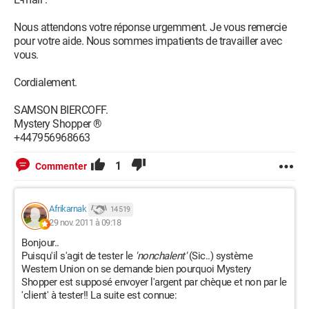
Nous attendons votre réponse urgemment. Je vous remercie
pour votre aide. Nous sommes impatients de travailler avec
vous.
Cordialement.
SAMSON BIERCOFF.
Mystery Shopper ®
+447956968663
1
Commenter
Afrikarnak
14 519
29 nov. 2011 à 09:18
Bonjour..
Puisqu'il s'agit de tester le
'nonchalent'
(Sic..) système
Western Union on se demande bien pourquoi Mystery
Shopper est supposé envoyer l'argent par chèque et non par le
'client' à tester!! La suite est connue: