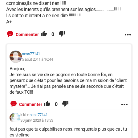
combines,ils ne disent rien!!!!!!
Avec les interets qu'ils prennent sur les agios.................!!!!!!
Ils ont tout interet a ne rien dire !!!!!!!!!!!
A+
0
Commenter
ness77141
5 août 2011 à 16:44
Bonjour,
Je me suis servie de ce pognon en toute bonne foi, en
pensant que c'était pour les besoins de ma mission de "client
mystère"... Je n'ai pas pensée une seule seconde que c'était
de faux TC!!!
0
Commenter
kiki
>
ness77141
30 janv. 2020 à 13:33
faut pas que tu culpabilises ness, manquerais plus que ca , tu
es victime