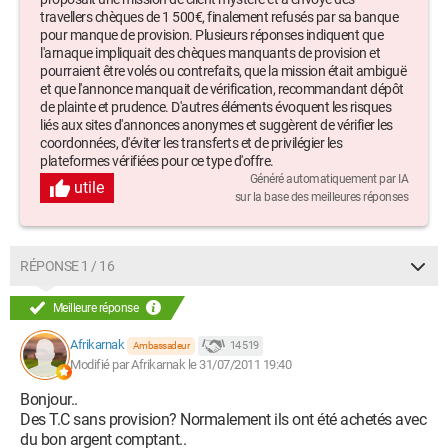
travellers chèques de 1 500€, finalement refusés par sa banque
pour manque de provision. Plusieurs réponses indiquent que
l'arnaque impliquait des chèques manquants de provision et
pourraient être volés ou contrefaits, que la mission était ambiguë
et que l'annonce manquait de vérification, recommandant dépôt
de plainte et prudence. D'autres éléments évoquent les risques
liés aux sites d'annonces anonymes et suggèrent de vérifier les
coordonnées, d'éviter les transferts et de privilégier les
plateformes vérifiées pour ce type d'offre.
Généré automatiquement par IA
utile
sur la base des meilleures réponses
RÉPONSE 1 / 16
Meilleure réponse
Afrikarnak
14 519
Ambassadeur
Modifié par Afrikarnak le 31/07/2011 19:40
Bonjour..
Des T.C sans provision? Normalement ils ont été achetés avec
du bon argent comptant..