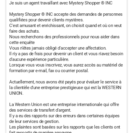
Je suis un agent travaillant avec Mystery Shopper ® INC
Mystery Shopper ® INC accepte des demandes de personnes
qualifiées pour devenir clients mystères.
C'est amusant et enrichissant, on choisit quand et où on veut
faire des achats.
Nous recherchons des professionnels pour nous aider dans
cette enquête
Vous n'êtes jamais obligé d'accepter une affectation.
Il n'y a pas de frais pour devenir un client et vous n'avez besoin
d'aucune expérience particulière.
Lorsque vous vous inscrivez, vous aurez accès au matériel de
formation par e-mail, fax ou courrier postal.
Actuellement, nous avons été payés pour évaluer le service à
la clientèle d'une entreprise prestigieuse qui est la WESTERN
UNION.
La Western Union est une entreprise internationale qui offre
des services de transfert d'argent.
Il y a eu des rapports sur des erreurs dans certaines équipes
de leur services de gestion.
Les plaintes sont basées sur les rapports que les clients ont
fait ressortir de manière anonyme.