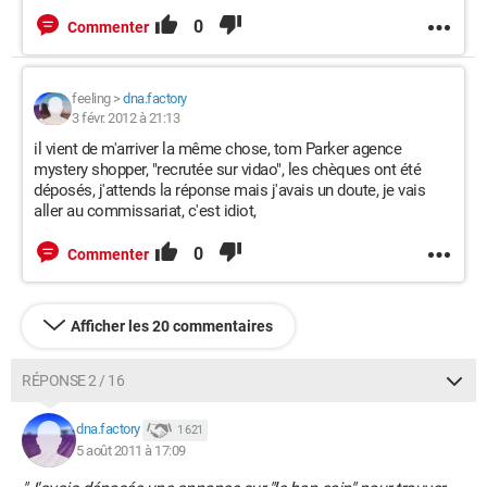
0
Commenter
feeling
>
dna.factory
3 févr. 2012 à 21:13
il vient de m'arriver la même chose, tom Parker agence
mystery shopper, "recrutée sur vidao", les chèques ont été
déposés, j'attends la réponse mais j'avais un doute, je vais
aller au commissariat, c'est idiot,
0
Commenter
Afficher les 20 commentaires
RÉPONSE 2 / 16
dna.factory
1 621
5 août 2011 à 17:09