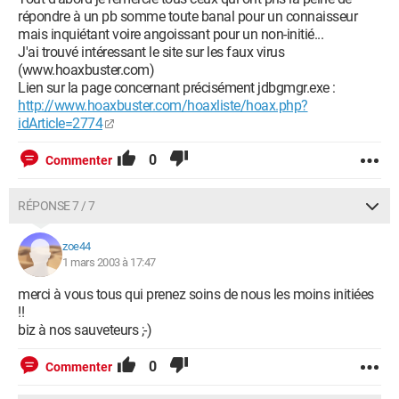
répondre à un pb somme toute banal pour un connaisseur
mais inquiétant voire angoissant pour un non-initié...
J'ai trouvé intéressant le site sur les faux virus
(www.hoaxbuster.com)
Lien sur la page concernant précisément jdbgmgr.exe :
http://www.hoaxbuster.com/hoaxliste/hoax.php?
idArticle=2774
0
Commenter
RÉPONSE 7 / 7
zoe44
1 mars 2003 à 17:47
merci à vous tous qui prenez soins de nous les moins initiées
!!
biz à nos sauveteurs ;-)
0
Commenter