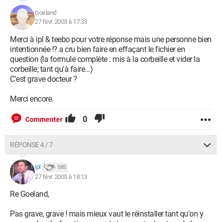
Goeland
27 févr. 2003 à 17:33
Merci à ipl & teebo pour votre réponse mais une personne bien
intentionnée !? a cru bien faire en effaçant le fichier en
question (la formule complète : mis à la corbeille et vider la
corbeille; tant qu'à faire...)
C'est grave docteur ?
Merci encore.
0
Commenter
RÉPONSE 4 / 7
ipl
585
27 févr. 2003 à 18:13
Re Goeland,
Pas grave, grave ! mais mieux vaut le réinstaller tant qu'on y