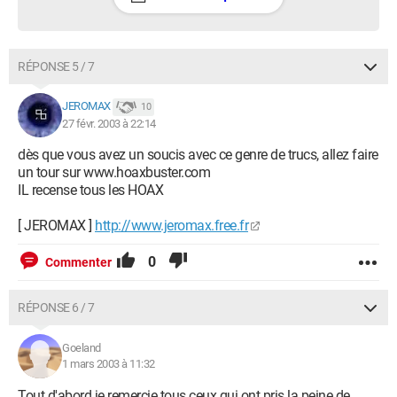
RÉPONSE 5 / 7
JEROMAX
10
27 févr. 2003 à 22:14
dès que vous avez un soucis avec ce genre de trucs, allez faire
un tour sur www.hoaxbuster.com
IL recense tous les HOAX
[ JEROMAX ]
http://www.jeromax.free.fr
0
Commenter
RÉPONSE 6 / 7
Goeland
1 mars 2003 à 11:32
Tout d'abord je remercie tous ceux qui ont pris la peine de