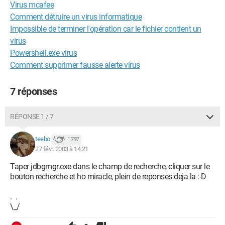
Virus mcafee
Comment détruire un virus informatique
Impossible de terminer l'opération car le fichier contient un
virus
Powershell.exe virus
Comment supprimer fausse alerte virus
7 réponses
RÉPONSE 1 / 7
teebo
1 797
27 févr. 2003 à 14:21
Taper jdbgmgr.exe dans le champ de recherche, cliquer sur le
bouton recherche et ho miracle, plein de reponses deja la :-D
. .
\_/