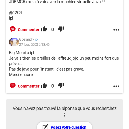
JDBMGR.exe a à voir avec la machine virtuelle Java !!!
@12C4
Ipl
0
Commenter
Goeland
>
ipl
27 févr. 2003 à 18:46
Big Merci à ipl
Je vais tirer les oreilles de l'affreux jojo un peu moins fort que
prévu...
Pas de java pour l'instant : c'est pas grave.
Merci encore
0
Commenter
Vous n’avez pas trouvé la réponse que vous recherchez
?
Posez votre question