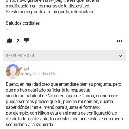
dispositivo grabe en raw+jpeg, tienes que hacer la
modificación en los menús de tu dispositivo.
Si esto no responde a tu pregunta, reformúlala.
Saludos cordiales
--
2
RESPUESTA 3 / 4
Regal
30 may. 2011 a las 17:51
Bueno, en realidad creo que entendiste bien su pregunta, pero
que no has detallado suficiente la respuesta;
siendo un habitual de Nikon en lugar de Canon, no creo que
pueda ser más preciso que tú, pero en mi opinión, querría
saber dónde ir en el menú para ajustar el formato;
por ejemplo, con Nikon está en el menú de configuración, o
desde la toma de vista, los ajustes son accesibles en un menú
secundario a la izquierda.