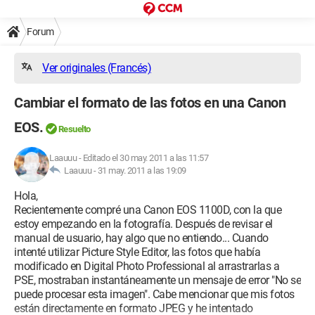
Forum
Ver originales (Francés)
Cambiar el formato de las fotos en una Canon
EOS.
Resuelto
Laauuu
-
Editado el 30 may. 2011 a las 11:57
Laauuu -
31 may. 2011 a las 19:09
Hola,
Recientemente compré una Canon EOS 1100D, con la que
estoy empezando en la fotografía. Después de revisar el
manual de usuario, hay algo que no entiendo... Cuando
intenté utilizar Picture Style Editor, las fotos que había
modificado en Digital Photo Professional al arrastrarlas a
PSE, mostraban instantáneamente un mensaje de error "No se
puede procesar esta imagen". Cabe mencionar que mis fotos
están directamente en formato JPEG y he intentado