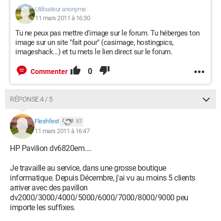
Utilisateur anonyme
11 mars 2011 à 16:30
Tu ne peux pas mettre d'image sur le forum. Tu héberges ton
image sur un site "fait pour" (casimage, hostingpics,
imageshack...) et tu mets le lien direct sur le forum.
0
Commenter
RÉPONSE 4 / 5
Fleshfest
97
11 mars 2011 à 16:47
HP Pavilion dv6820em....
Je travaille au service, dans une grosse boutique
informatique. Depuis Décembre, j'ai vu au moins 5 clients
arriver avec des pavillon
dv2000/3000/4000/5000/6000/7000/8000/9000 peu
importe les suffixes.