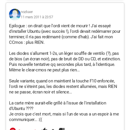
nozkaer
11 mars 2011 à 23:57
Epilogue : on dirait que l'ordi vient de mourir ! J'ai essayé
d'installer Ubuntu (avec succès !), l'ordi devait redémarrer pour
terminer, il n'a pas redémarré (comme d'hab). J'ai fait mon
CCmos : plus RIEN.
Les diodes s'allument 1-2s, un léger souffle de ventilo (?), pas
de bios (un écran noir), pas de bruit de DD ou CD, et extinction.
Puis nouvelle tentative qq secondes plus tard, à l'identique.
Même le clear-cmos ne peut plus rien...
Seule variante, quand on maintient la touche F10 enfoncée,
l'ordi ne s'éteint pas, les diodes restent allumées, mais RIEN
ne se passe, écran noir et silence...
La carte mère aurait-elle grillé à l'issue de l'installation
d'Ubuntu ????
Je crois que c'est mort, mais si l'un de vous a un espoir à me
communiquer... :((