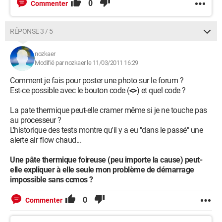
0
Commenter
RÉPONSE 3 / 5
nozkaer
Modifié par nozkaer le 11/03/2011 16:29
Comment je fais pour poster une photo sur le forum ?
Est-ce possible avec le bouton code (
<>
) et quel code ?
La pate thermique peut-elle cramer même si je ne touche pas
au processeur ?
L'historique des tests montre qu'il y a eu "dans le passé" une
alerte air flow chaud...
Une pâte thermique foireuse (peu importe la cause) peut-
elle expliquer à elle seule mon problème de démarrage
impossible sans ccmos ?
0
Commenter