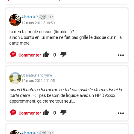
Albator XP
117
12 mars 2011 à 10:50
ta rien fai coulé dessus (liquide...)?
sinon Ubuntu en lui meme ne fait pas grillé le disque dur ni la
carte mere...
0
Commenter
Utilisateur anonyme
12 mars 2011 à 11:05
sinon Ubuntu en lui meme ne fait pas grillé le disque dur ni la
carte mere...
<= pas besoin de liquide avec un HP DVxxxx
apparemment, ça crame tout seul...
0
Commenter
Albator XP
117