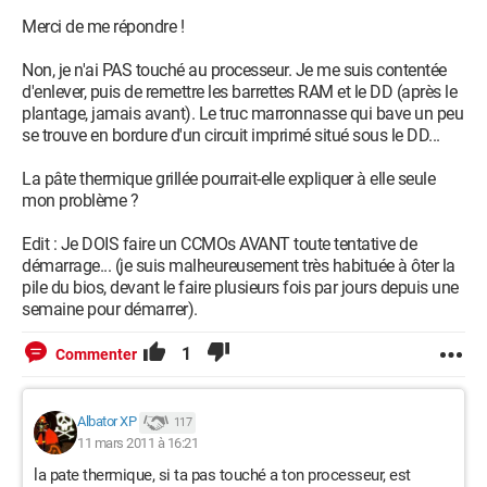
Merci de me répondre !
Non, je n'ai PAS touché au processeur. Je me suis contentée
d'enlever, puis de remettre les barrettes RAM et le DD (après le
plantage, jamais avant). Le truc marronnasse qui bave un peu
se trouve en bordure d'un circuit imprimé situé sous le DD...
La pâte thermique grillée pourrait-elle expliquer à elle seule
mon problème ?
Edit : Je DOIS faire un CCMOs AVANT toute tentative de
démarrage... (je suis malheureusement très habituée à ôter la
pile du bios, devant le faire plusieurs fois par jours depuis une
semaine pour démarrer).
1
Commenter
Albator XP
117
11 mars 2011 à 16:21
la pate thermique, si ta pas touché a ton processeur, est