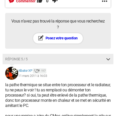
0
Commenter
Vous n’avez pas trouvé la réponse que vous recherchez
?
Posez votre question
RÉPONSE 5 / 5
Albator XP
117
11 mars 2011 à 16:03
la pathe thermique se situe entre ton processeur et le radiateur,
tu ne peux le voir ! tu as remplacé ou démonter ton
processeur? si oui, ta peut étre enlevé de la pathe thermique,
donc ton processeur monte en chaleur et se met en sécurité en
arrétant le PC.
pour une remise a zéro du CMos, enlève simplement la pile sur