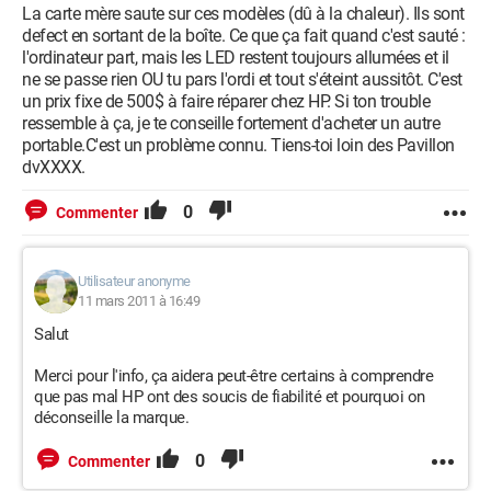
La carte mère saute sur ces modèles (dû à la chaleur). Ils sont
defect en sortant de la boîte. Ce que ça fait quand c'est sauté :
l'ordinateur part, mais les LED restent toujours allumées et il
ne se passe rien OU tu pars l'ordi et tout s'éteint aussitôt. C'est
un prix fixe de 500$ à faire réparer chez HP. Si ton trouble
ressemble à ça, je te conseille fortement d'acheter un autre
portable.C'est un problème connu. Tiens-toi loin des Pavillon
dvXXXX.
0
Commenter
Utilisateur anonyme
11 mars 2011 à 16:49
Salut
Merci pour l'info, ça aidera peut-être certains à comprendre
que pas mal HP ont des soucis de fiabilité et pourquoi on
déconseille la marque.
0
Commenter