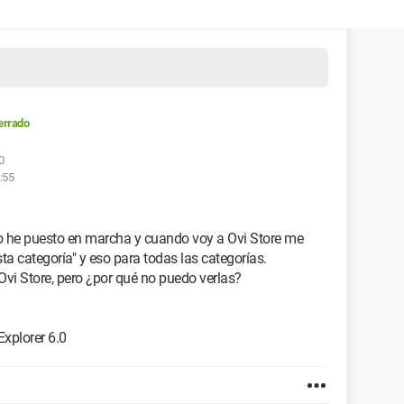
errado
0
:55
lo he puesto en marcha y cuando voy a Ovi Store me
ta categoría" y eso para todas las categorías.
vi Store, pero ¿por qué no puedo verlas?
xplorer 6.0