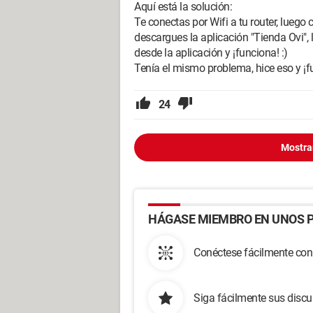
Aquí está la solución:
Te conectas por Wifi a tu router, luego c
descargues la aplicación "Tienda Ovi", l
desde la aplicación y ¡funciona! :)
Tenía el mismo problema, hice eso y ¡fu
24
Mostra
HÁGASE MIEMBRO EN UNOS P
Conéctese fácilmente con
Siga fácilmente sus disc