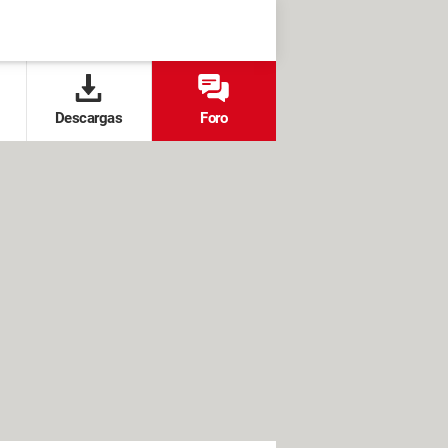
Descargas
Foro