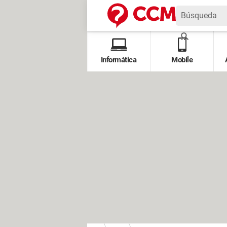
Informática
Mobile