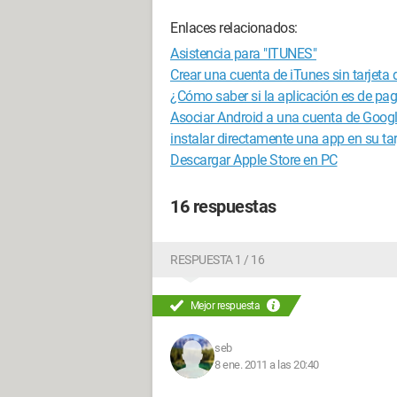
Enlaces relacionados:
Asistencia para "ITUNES"
Crear una cuenta de iTunes sin tarjeta d
¿Cómo saber si la aplicación es de pa
Asociar Android a una cuenta de Goog
instalar directamente una app en su ta
Descargar Apple Store en PC
16 respuestas
RESPUESTA 1 / 16
Mejor respuesta
seb
8 ene. 2011 a las 20:40